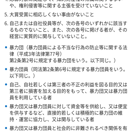
や、権利侵害等に関する主張を受けていないこと
大賞受賞に相応しくない事由がないこと
自己または自社役員等が、次の各号のいずれかに該当す
るものでないこと、また、次の各号に掲げる者が、その
経営に実質的に関与していないこと。
暴力団（暴力団員による不当な行為の防止等に関する法
律（平成3年法律第77号）
第2条第2号に規定する暴力団をいう。以下同じ。）
暴力団員（同法第2条第6号に規定する暴力団員をいう。
以下同じ。）
自己、自社若しくは第三者の不正の利益を図る目的又は
第三者に損害を加える目的をもって、暴力団又は暴力団
員を利用している者
暴力団又は暴力団員に対して資金等を供給し、又は便宜
を供与するなど、直接的若しくは積極的に暴力団の維
持・運営に協力し、又は関与している者
暴力団又は暴力団員と社会的に非難されるべき関係を有