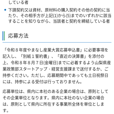
している者
下請契約又は資材、原材料の購入契約その他の契約に当
たり、その相手方が上記(1)から(5)までのいずれかに該当
することを知りながら、当該者と契約を締結している者
応募方法
「令和８年度やまなし産業大賞応募申込書」に必要事項を
記入し、「別紙１誓約書」、「直近の決算書」を添付の
上、令和８年８月７日(金曜日)までに必着するよう山梨県産
業政策部スタートアップ・経営支援課まで送付するか、ご
持参ください。ただし、応募期間中であっても土日祝祭日
には、持参による受付は行っておりません。
応募単位は、県内に本社のある企業の場合は、原則として
その企業単位となります。県内に本社のない企業の場合
は、原則として県内に所在する事業所全体を単位としま
す。