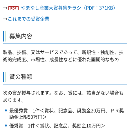
→
やまなし産業大賞募集チラシ（PDF：371KB）
→
これまでの受賞企業
募集内容
製品、技術、又はサービスであって、新規性・独創性、技
術的完成度、市場性、成長性などに優れた画期的なもの
賞の種類
次の賞が授与されます。なお、賞には、該当がない場合も
あります。
最優秀賞 1件＜賞状、記念品、奨励金20万円、ＰＲ奨
励金上限50万円＞
優秀賞 1件＜賞状、記念品、奨励金10万円＞