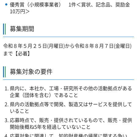
優秀賞（小規模事業者） 1件＜賞状、記念品、奨励金
10万円＞
募集期間
令和８年５月２５日(月曜日)から令和８年８月７日(金曜日)
まで【必着】
募集対象の要件
県内に、本社か、工場・研究所その他の活動拠点がある
企業（団体を含む）であること
県内の活動拠点等で開発、製造又はサービスを提供して
いること
応募時点で、販売・提供されているもので、販売・提供
開始後概ね5年を経過していないこと
応募対象に関連して、知的財産権の帰属に関する争い