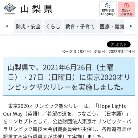
閲覧支援
山梨県
前のスライドを表示
防災・安全
くらし
教育・子育て
医療・健康・福
ページID：98294
更新日：2022年3月14日
山梨県で、2021年6月26日（土曜
日）・27日（日曜日）に東京2020オリ
ンピック聖火リレーを実施しました。
東京2020オリンピック聖火リレーは、「Hope Lights
Our Way（英語）／希望の道を、つなごう。（日本語）」
をコンセプトとして、公益財団法人東京オリンピック・パ
ラリンピック競技大会組織委員会が主催し、各都道府県が
設置する実行委員会が共催して実施しました。