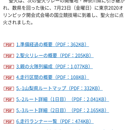
聖火は、次の聖火リレーの開催地・神奈川県に引き継が
れ、数県を回った後に、7月23日（金曜日）に東京2020オ
リンピック開会式会場の国立競技場に到着し、聖火台に点
火されました。
1.準備経過の概要（PDF：362KB）
2.聖火リレーの概要（PDF：205KB）
3.親の火隊列編成（PDF：1,077KB）
4.走行区間の概要（PDF：108KB）
5.-1山梨県ルートマップ（PDF：332KB）
5.-2ルート詳細（1日目）（PDF：2,041KB）
5.-3ルート詳細（2日目）（PDF：2,165KB）
6.走行ランナー一覧（PDF：474KB）