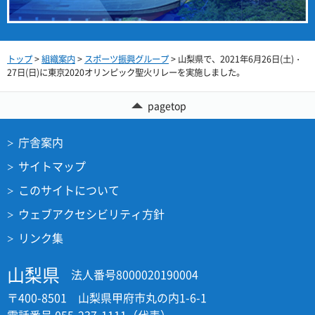
トップ
>
組織案内
>
スポーツ振興グループ
> 山梨県で、2021年6月26日(土)・
27日(日)に東京2020オリンピック聖火リレーを実施しました。
pagetop
庁舎案内
サイトマップ
このサイトについて
ウェブアクセシビリティ方針
リンク集
山梨県
法人番号8000020190004
〒400-8501 山梨県甲府市丸の内1-6-1
電話番号 055-237-1111（代表）