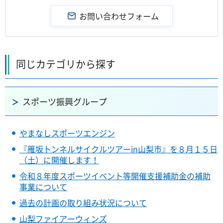
同じカテゴリから探す
スポーツ振興グループ
やまなしスポーツエンジン
『雁坂トンネルサイクルツアーin山梨市』を８月１５日
（土）に開催します！
令和８年度スポーツイベント等開催支援補助金の補助
事業について
過去の計画の取り組み状況について
山梨ファイアーウィンズ