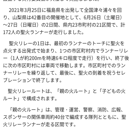
2021年3月25日に福島県を出発して全国津々浦々を回
り、山梨県は42番目の開催地として、6月26日（土曜日）
～27日（日曜日）の2日間、県内23市町村の21区間で、計
172人の聖火ランナーが走行しました。
聖火リレーの1日は、最初のランナーのトーチに聖火を
点火する出発式で始まり、1つの市区町村内でランナーリレ
ー（1人が約200mを時速6キロ程度で走行）を行い、終了後
に次の市区町村には車両で移動します。市区町村でのラン
ナーリレーを繰り返して、最後に、聖火の到着を祝うセレ
ブレーションで終了します。
聖火リレールートは、「親の火ルート」と「子どもの火
ルート」で構成されます。
「親の火ルート」は、管理・運営、警察、消防、広報、
スポンサーの関係車両約40台で編成する隊列とともに、聖
火リレーランナーが走る区間です。