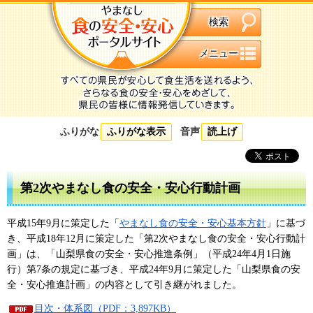
検索
メニュー
ふりがな
ふりがな表示
音声
読上げ
第2次やまなし食の安全・安心行動計画
平成15年9月に策定した「
やまなし食の安全・安心基本方針
」に基づ
き、平成18年12月に策定した「第2次やまなし食の安全・安心行動計
画」は、「山梨県食の安全・安心推進条例」（平成24年4月1日施
行）第7条の規定に基づき、平成24年9月に策定した「山梨県食の安
全・安心推進計画」の内容として引き継がれました。
目次・体系図（PDF：3,897KB）