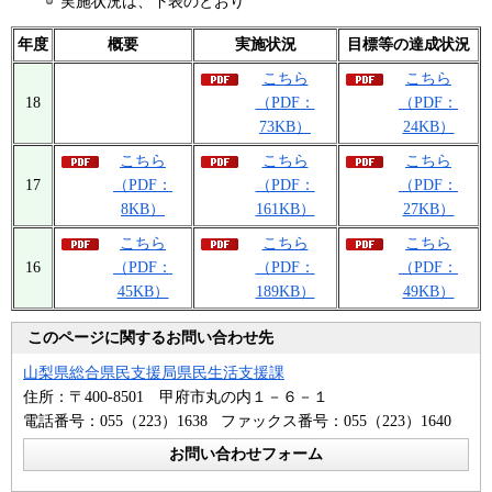
実施状況は、下表のとおり
年度
概要
実施状況
目標等の達成状況
こちら
こちら
18
（PDF：
（PDF：
73KB）
24KB）
こちら
こちら
こちら
17
（PDF：
（PDF：
（PDF：
8KB）
161KB）
27KB）
こちら
こちら
こちら
16
（PDF：
（PDF：
（PDF：
45KB）
189KB）
49KB）
このページに関するお問い合わせ先
山梨県総合県民支援局県民生活支援課
住所：〒400-8501 甲府市丸の内１－６－１
電話番号：055（223）1638 ファックス番号：055（223）1640
お問い合わせフォーム