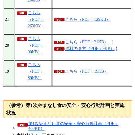
268KB）
こちら
21
（PDF：
こちら（PDF：129KB）
263KB）
こちら
こちら（PDF：21KB）
（
20
（PDF：
資料の見方（PDF：9KB）
）
90KB）
こちら
19
（PDF：
こちら（PDF：19KB）
89KB）
（参考）第1次やまなし食の安全・安心行動計画と実施
状況
第1次やまなし食の安全・安心行動計画（PDF：
468KB）