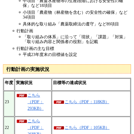
中項目「農畜水産物等の生産段階における安全性の確
保」など18項目
小項目「農産物（林産物を含む）の安全性の確保」など
34項目
具体的な取り組み「農薬取締法の遵守」など89項目
行動計画
「取り組みの体系」に沿って「現状」「課題」「対策」
「取り組み内容と関係者の役割」を記載
行動計画の主な目標
平成23年度末の目標値を設定
行動計画の実施状況
年度
実施状況
目標等の達成状況
こちら
23
（PDF：
こちら（PDF：118KB）
293KB）
こちら
22
（PDF：
こちら（PDF：105KB）