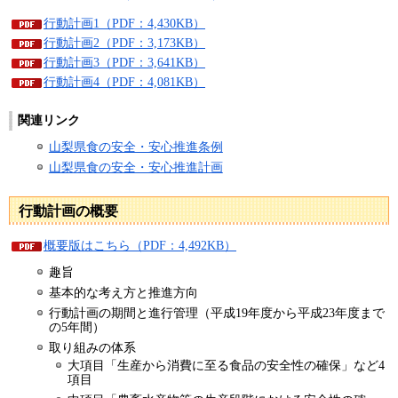
行動計画1（PDF：4,430KB）
行動計画2（PDF：3,173KB）
行動計画3（PDF：3,641KB）
行動計画4（PDF：4,081KB）
関連リンク
山梨県食の安全・安心推進条例
山梨県食の安全・安心推進計画
行動計画の概要
概要版はこちら（PDF：4,492KB）
趣旨
基本的な考え方と推進方向
行動計画の期間と進行管理（平成19年度から平成23年度まで
の5年間）
取り組みの体系
大項目「生産から消費に至る食品の安全性の確保」など4
項目