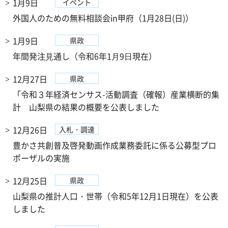
1月9日
イベント
外国人のための無料相談会in甲府（1月28日(日)）
1月9日
県政
年間発注⾒通し（令和6年1⽉9⽇現在）
12月27日
県政
「令和３年経済センサス-活動調査（確報）産業横断的集
計 山梨県の結果の概要を公表しました
12月26日
入札・調達
豊かさ共創普及啓発動画作成業務委託に係る公募型プロ
ポーザルの実施
12月25日
県政
山梨県の推計人口・世帯（令和5年12月1日現在）を公表
しました