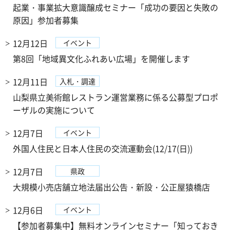
起業・事業拡大意識醸成セミナー「成功の要因と失敗の
原因」参加者募集
12月12日
イベント
第8回「地域異文化ふれあい広場」を開催します
12月11日
入札・調達
山梨県立美術館レストラン運営業務に係る公募型プロポ
ーザルの実施について
12月7日
イベント
外国人住民と日本人住民の交流運動会(12/17(日))
12月7日
県政
大規模小売店舗立地法届出公告・新設・公正屋猿橋店
12月6日
イベント
【参加者募集中】無料オンラインセミナー「知っておき