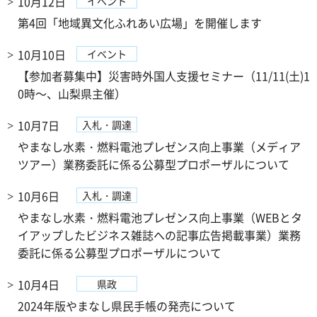
10月12日
イベント
第4回「地域異文化ふれあい広場」を開催します
10月10日
イベント
【参加者募集中】災害時外国人支援セミナー（11/11(土)1
0時～、山梨県主催）
10月7日
入札・調達
やまなし水素・燃料電池プレゼンス向上事業（メディア
ツアー）業務委託に係る公募型プロポーザルについて
10月6日
入札・調達
やまなし水素・燃料電池プレゼンス向上事業（WEBとタ
イアップしたビジネス雑誌への記事広告掲載事業）業務
委託に係る公募型プロポーザルについて
10月4日
県政
2024年版やまなし県民手帳の発売について