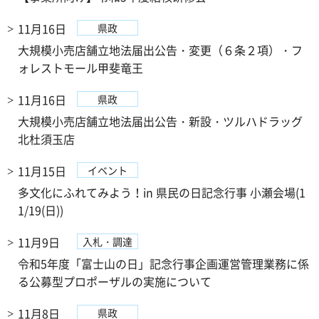
11月16日
県政
大規模小売店舗立地法届出公告・変更（６条２項）・フ
ォレストモール甲斐竜王
11月16日
県政
大規模小売店舗立地法届出公告・新設・ツルハドラッグ
北杜須玉店
11月15日
イベント
多文化にふれてみよう！in 県民の日記念行事 小瀬会場(1
1/19(日))
11月9日
入札・調達
令和5年度「富士山の日」記念行事企画運営管理業務に係
る公募型プロポーザルの実施について
11月8日
県政