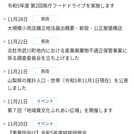
令和5年度 第2回県庁フードドライブを実施します
11月28日
県政
大規模小売店舗立地法届出概要・新設・公正屋猿橋店
11月22日
県政
北杜市武川町地内における産業廃棄物不適正保管事案に
係る調査委員会を立ち上げました
11月21日
県政
山梨県の推計人口・世帯（令和5年11月1日現在）を公表
しました
11月21日
イベント
第７回「地域異文化ふれあい広場」を開催します
11月20日
イベント
【事業所向け】令和5年度結核研修会