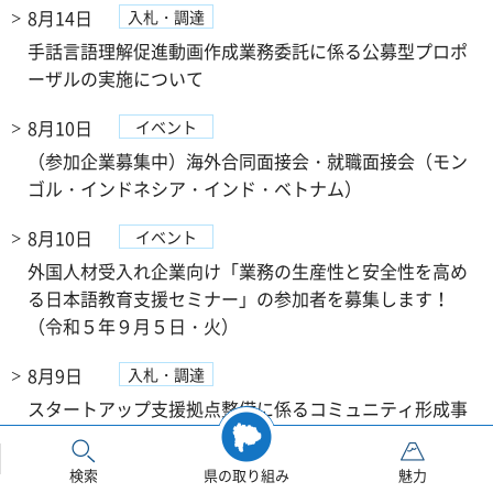
8月14日
入札・調達
手話言語理解促進動画作成業務委託に係る公募型プロポ
ーザルの実施について
8月10日
イベント
（参加企業募集中）海外合同面接会・就職面接会（モン
ゴル・インドネシア・インド・ベトナム）
8月10日
イベント
外国人材受入れ企業向け「業務の生産性と安全性を高め
る日本語教育支援セミナー」の参加者を募集します！
（令和５年９月５日・火）
8月9日
入札・調達
スタートアップ支援拠点整備に係るコミュニティ形成事
業業務委託 企画提案審査について
検索
県の取り組み
魅力
8月3日
入札・調達