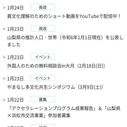
1月24日
県政
異文化理解のためのショート動画をYouTubeで配信中！
1月23日
県政
山梨県の推計人口・世帯（令和6年1月1日現在）を公表し
ました
1月23日
イベント
外国人のための無料相談会in大月（2月18日(日)）
1月23日
イベント
やまなし多文化共生シンポジウム（3月9日(土)）
1月22日
募集
「アクセラレーションプログラム成果報告」＆「山梨県
×浜松市交流事業」参加者募集