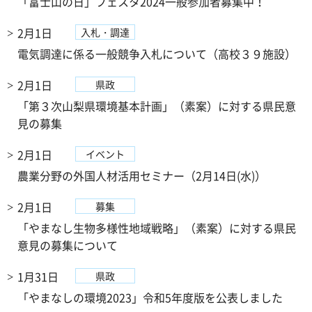
「富士山の日」フェスタ2024一般参加者募集中！
2月1日
入札・調達
電気調達に係る一般競争入札について（高校３９施設）
2月1日
県政
「第３次山梨県環境基本計画」（素案）に対する県民意
見の募集
2月1日
イベント
農業分野の外国人材活用セミナー（2月14日(水)）
2月1日
募集
「やまなし生物多様性地域戦略」（素案）に対する県民
意見の募集について
1月31日
県政
「やまなしの環境2023」令和5年度版を公表しました