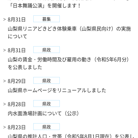
「日本舞踊公演」を開催します！
8月31日
募集
山梨県リニアどきどき体験乗車（山梨県民向け）の実施
について
8月31日
県政
山梨の賃金・労働時間及び雇用の動き（令和5年6月分）
を公表しました
8月29日
県政
山梨県ホームページをリニューアルしました
8月28日
県政
内水面漁場計画について（公示）
8月23日
県政
山梨県の推計人口・世帯（令和5年8月1日現在）を公表し