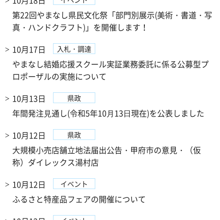
10月18日
第22回やまなし県民文化祭「部門別展示(美術・書道・写
真・ハンドクラフト)」を開催します！
10月17日
入札・調達
やまなし結婚応援スクール実証業務委託に係る公募型プ
ロポーザルの実施について
10月13日
県政
年間発注⾒通し(令和5年10⽉13⽇現在)を公表しました
10月12日
県政
大規模小売店舗立地法届出公告・甲府市の意見・（仮
称）ダイレックス湯村店
10月12日
イベント
ふるさと特産品フェアの開催について