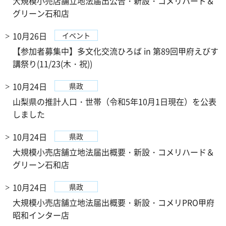
大規模小売店舗立地法届出公告・新設・コメリハード＆
グリーン石和店
10月26日
イベント
【参加者募集中】多文化交流ひろば in 第89回甲府えびす
講祭り(11/23(木・祝))
10月24日
県政
山梨県の推計人口・世帯（令和5年10月1日現在）を公表
しました
10月24日
県政
大規模小売店舗立地法届出概要・新設・コメリハード＆
グリーン石和店
10月24日
県政
大規模小売店舗立地法届出概要・新設・コメリPRO甲府
昭和インター店