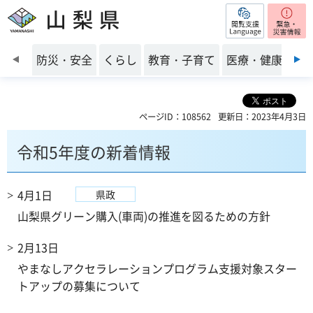
閲覧支援
山梨県
前のスライドを表示
防災・安全
くらし
教育・子育て
医療・健康・福
ページID：108562
更新日：2023年4月3日
令和5年度の新着情報
4月1日
県政
山梨県グリーン購入(車両)の推進を図るための方針
2月13日
やまなしアクセラレーションプログラム支援対象スター
トアップの募集について