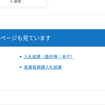
なページも見ています
入札結果（委託等：本庁）
産業振興課入札結果