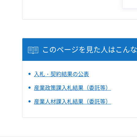
このページを見た人はこん
入札・契約結果の公表
産業政策課入札結果（委託等）
産業人材課入札結果（委託等）