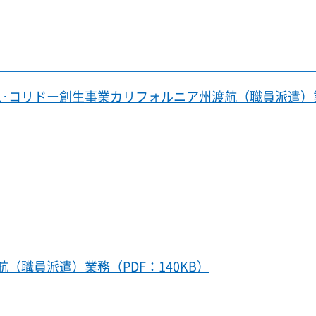
イス･コリドー創生事業カリフォルニア州渡航（職員派遣）
航（職員派遣）業務（PDF：140KB）