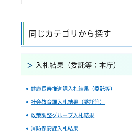
同じカテゴリから探す
入札結果（委託等：本庁）
健康長寿推進課入札結果（委託等）
社会教育課入札結果（委託等）
政策調整グループ入札結果
消防保安課入札結果