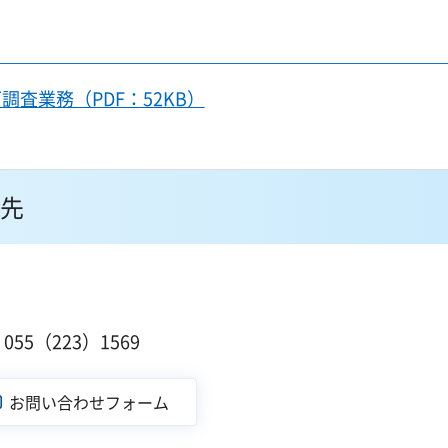
調査業務（PDF：52KB）
先
１
55（223）1569