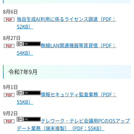
8月6日
独自生成AI利用に係るライセンス調達（PDF：
52KB）
8月27日
無線LAN関連機器等賃貸借（PDF：
54KB）
令和7年9月
9月1日
情報セキュリティ監査業務（PDF：
55KB）
9月2日
テレワーク・テレビ会議用PCのOSアップ
デート業務（端末複製）（PDF：55KB）