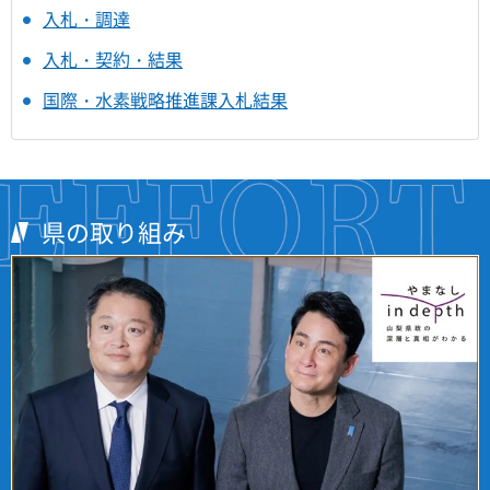
入札・調達
入札・契約・結果
国際・水素戦略推進課入札結果
県の取り組み