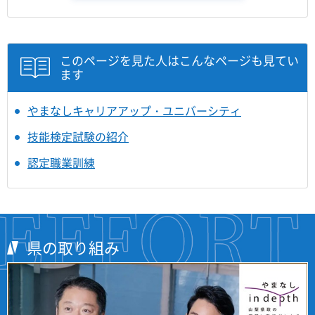
このページを見た人はこんなページも見てい
ます
やまなしキャリアアップ・ユニバーシティ
技能検定試験の紹介
認定職業訓練
県の取り組み