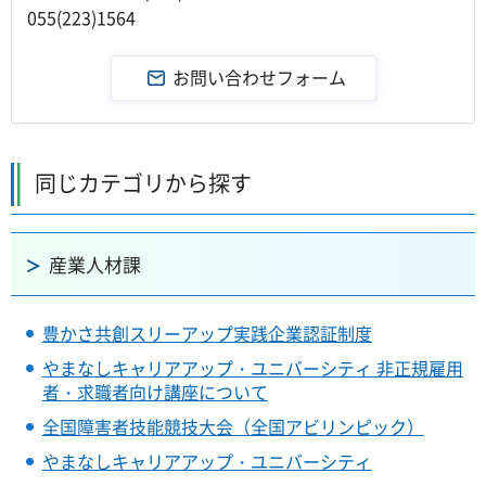
055(223)1564
同じカテゴリから探す
産業人材課
豊かさ共創スリーアップ実践企業認証制度
やまなしキャリアアップ・ユニバーシティ 非正規雇用
者・求職者向け講座について
全国障害者技能競技大会（全国アビリンピック）
やまなしキャリアアップ・ユニバーシティ