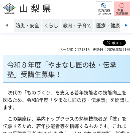
閲覧支援
山梨県
前のスライドを表示
防災・安全
くらし
教育・子育て
医療・健康・福
ページID：121318
更新日：2026年6月1日
令和８年度「やまなし匠の技・伝承
塾」受講生募集！
次代の「ものづくり」を支える若年技能者の技能向上を
図るため、令和8年度「やまなし匠の技・伝承塾」を開講し
ます。
この講座は、県内トップクラスの熟練技能者が「技」を
伝承するため、若年技能者等を指導するものです。これま