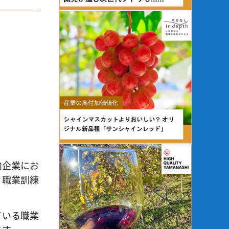
内企業にお
、職業訓練
ている職業