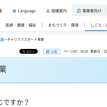
援
Language
組織案内
事業者向け
医療・健康・福祉
まちづくり・環境
しごと・
振興
> キャリアパスポート事業
ページID：5618
更新日：20
印刷
業
じですか？