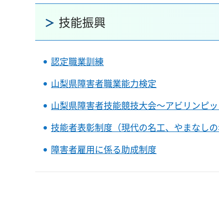
技能振興
認定職業訓練
山梨県障害者職業能力検定
山梨県障害者技能競技大会～アビリンピッ
技能者表彰制度（現代の名工、やまなしの
障害者雇用に係る助成制度