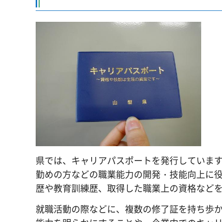
県では、キャリアパスポートを発行していま
勤めの方などの職業能力の開発・技能向上に
歴や教育訓練歴、取得した職業上の資格など
就職活動の際などに、複数の修了証を持ち歩