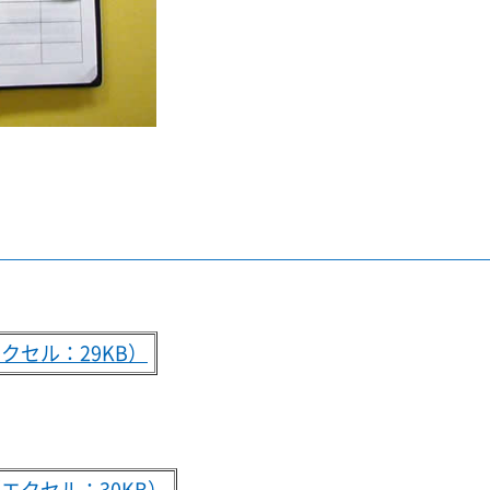
セル：29KB）
エクセル：30KB）