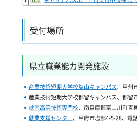
受付場所
県立職業能力開発施設
産業技術短期大学校塩山キャンパス
、甲州市
産業技術短期大学校都留キャンパス、都留市上谷5-
峡南高等技術専門校
、南巨摩郡富士川町青柳町3
就業支援センター
、甲府市塩部4-5-28、電話番