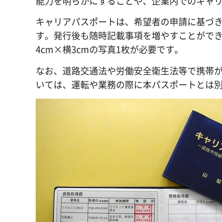
能力を明らかにすることや、企業内でのキャ
キャリアパスポートは、希望者の申請に基づ
す。発行後も随時記載事項を増やすことがで
4cm×横3cmの写真1枚が必要です。
なお、道路交通法や労働安全衛生法等で携帯
いては、運転や業務の際に本パスポートとは