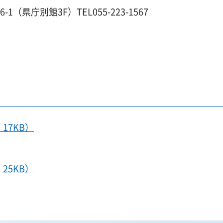
1（県庁別館3F）TEL055-223-1567
17KB）
25KB）