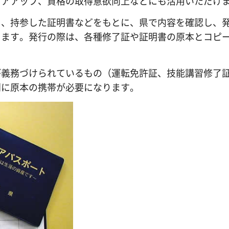
リアアップ、資格の取得意欲向上などにも活用いただけ
き、持参した証明書などをもとに、県で内容を確認し、
きます。発行の際は、各種修了証や証明書の原本とコピ
が義務づけられているもの（運転免許証、技能講習修了
別に原本の携帯が必要になります。