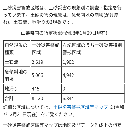
土砂災害警戒区域は、土砂災害の現象別に調査・指定を行
っています。土砂災害の現象は、急傾斜地の崩壊(がけ崩
れ)、土石流、地滑りの3現象です。
山梨県内の指定状況(令和8年1月29日現在)
自然現象の
土砂災害警戒
左記区域のうち土砂災害特別
種類
区域
警戒区域
土石流
2,619
1,902
急傾斜地の
5,066
4,942
崩壊
地滑り
445
0
合計
8,130
6,844
詳細な区域については、
土砂災害警戒区域等マップ
※(令和
7年3月31日現在）をご覧ください。
土砂災害警戒区域等マップは地図及びデータ作成上の誤差