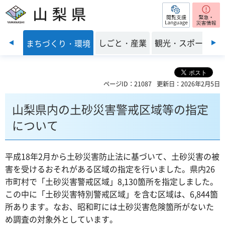
閲覧支援
山梨県
前のスライドを表示
・福祉
しごと・産業
観光・スポーツ
まちづくり・環境
ページID：21087
更新日：2026年2月5日
山梨県内の土砂災害警戒区域等の指定
について
平成18年2月から土砂災害防止法に基づいて、土砂災害の被
害を受けるおそれがある区域の指定を行いました。県内26
市町村で「土砂災害警戒区域」8,130箇所を指定しました。
この中に「土砂災害特別警戒区域」を含む区域は、6,844箇
所あります。なお、昭和町には土砂災害危険箇所がないた
め調査の対象外としています。