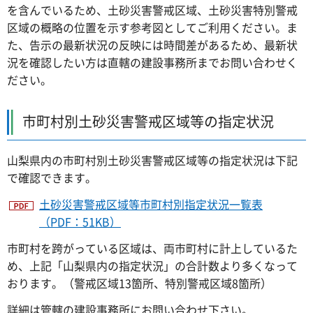
を含んでいるため、土砂災害警戒区域、土砂災害特別警戒
区域の概略の位置を示す参考図としてご利用ください。ま
た、告示の最新状況の反映には時間差があるため、最新状
況を確認したい方は直轄の建設事務所までお問い合わせく
ださい。
市町村別土砂災害警戒区域等の指定状況
山梨県内の市町村別土砂災害警戒区域等の指定状況は下記
で確認できます。
土砂災害警戒区域等市町村別指定状況一覧表
（PDF：51KB）
市町村を跨がっている区域は、両市町村に計上しているた
め、上記「山梨県内の指定状況」の合計数より多くなって
おります。（警戒区域13箇所、特別警戒区域8箇所）
詳細は管轄の建設事務所にお問い合わせ下さい。