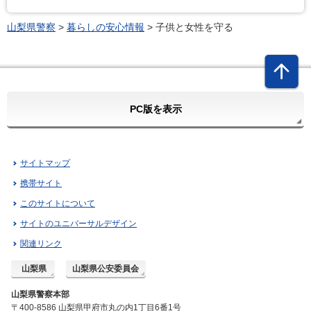
山梨県警察
>
暮らしの安心情報
> 子供と女性を守る
PC版を表示
サイトマップ
携帯サイト
このサイトについて
サイトのユニバーサルデザイン
関連リンク
山梨県
山梨県公安委員会
山梨県警察本部
〒400-8586 山梨県甲府市丸の内1丁目6番1号