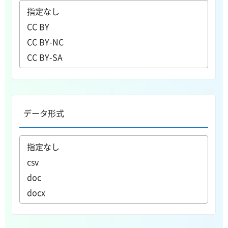
データ形式