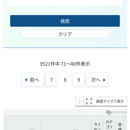
9521件中 71～80件表示
前へ
次へ
7
8
9
画面サイズで表示
カテ
ライ
登
ゴリ
セン
録