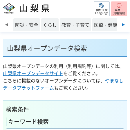
閲覧支援
山梨県
前のスライドを表示
防災・安全
くらし
教育・子育て
医療・健康・福
山梨県オープンデータ検索
山梨県オープンデータの利用（利用規約等）に関しては、
山梨県オープンデータサイト
をご覧ください。
こちらに掲載のないオープンデータについては、
やまなし
データプラットフォーム
もご覧ください。
検索条件
キーワード検索