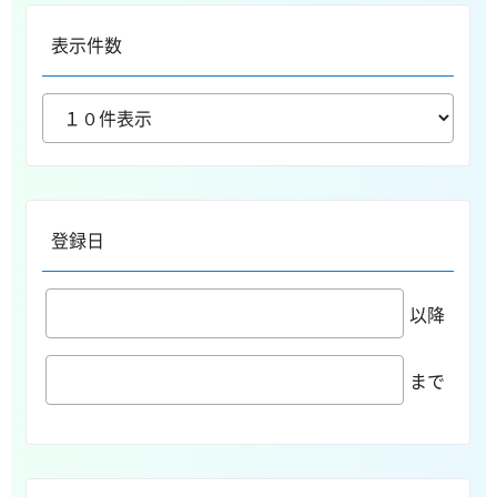
表示件数
登録日
以降
まで