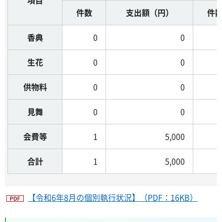
件数
支出額（円）
件
香典
0
0
生花
0
0
供物料
0
0
見舞
0
0
会費等
1
5,000
合計
1
5,000
【令和6年8月の個別執行状況】（PDF：16KB）