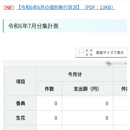
【令和6年6月の個別執行状況】（PDF：13KB）
令和6年7月分集計表
画面サイズで表示
今月分
項目
件数
支出額（円）
件
香典
0
0
生花
0
0