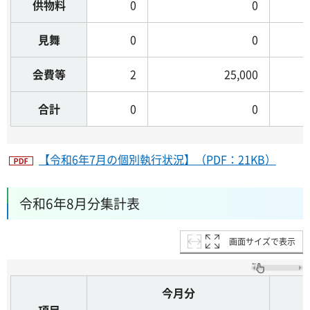
供物料
0
0
見舞
0
0
会費等
2
25,000
合計
0
0
【令和6年7月の個別執行状況】（PDF：21KB）
令和6年8月分集計表
画面サイズで表示
今月分
項目