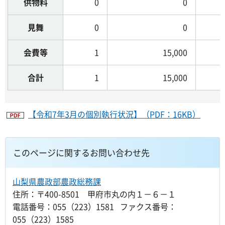
供物料
0
0
見舞
0
0
会費等
1
15,000
合計
1
15,000
【令和7年3月の個別執行状況】（PDF：16KB）
このページに関するお問い合わせ先
山梨県農政部農政総務課
住所：〒400-8501 甲府市丸の内１－６－１
電話番号：055（223）1581 ファクス番号：
055（223）1585