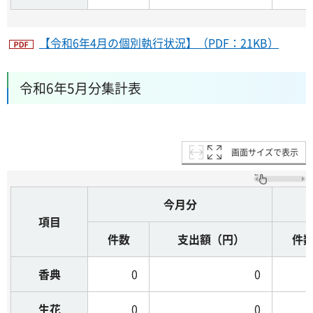
【令和6年4月の個別執行状況】（PDF：21KB）
令和6年5月分集計表
画面サイズで表示
今月分
項目
件数
支出額（円）
件
香典
0
0
生花
0
0