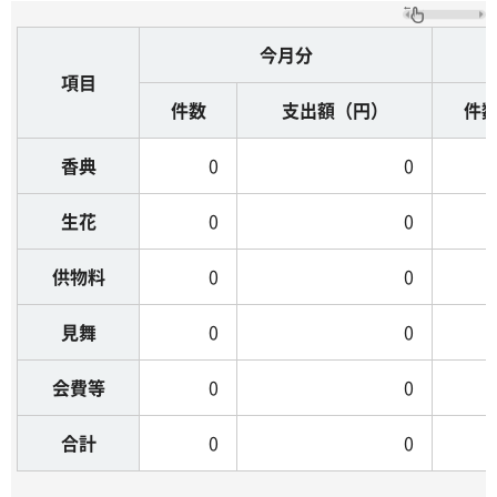
今月分
項目
件数
支出額（円）
件
香典
0
0
生花
0
0
供物料
0
0
見舞
0
0
会費等
0
0
合計
0
0