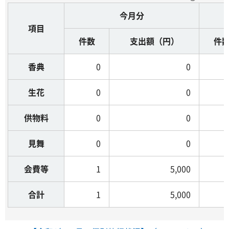
今月分
項目
件数
支出額（円）
件
香典
0
0
生花
0
0
供物料
0
0
見舞
0
0
会費等
1
5,000
合計
1
5,000