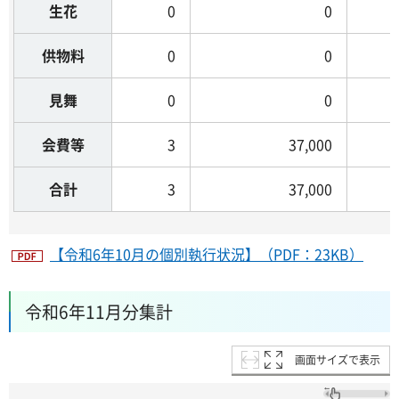
生花
0
0
供物料
0
0
見舞
0
0
会費等
3
37,000
合計
3
37,000
【令和6年10月の個別執行状況】（PDF：23KB）
令和6年11月分集計
画面サイズで表示