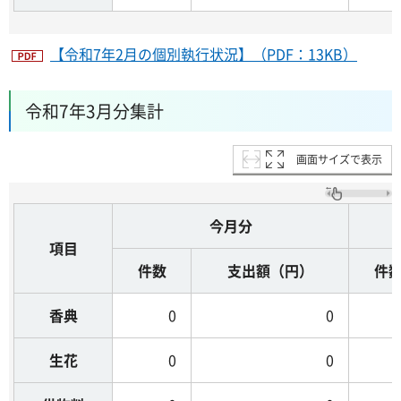
【令和7年2月の個別執行状況】（PDF：13KB）
令和7年3月分集計
画面サイズで表示
今月分
項目
件数
支出額（円）
件
香典
0
0
生花
0
0