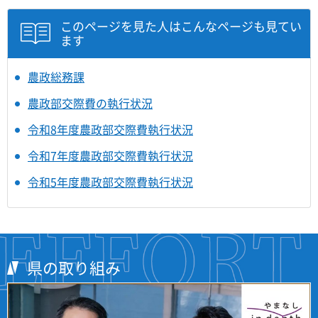
このページを見た人はこんなページも見てい
ます
農政総務課
農政部交際費の執行状況
令和8年度農政部交際費執行状況
令和7年度農政部交際費執行状況
令和5年度農政部交際費執行状況
県の取り組み