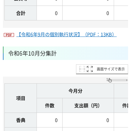
合計
0
0
【令和6年9月の個別執行状況】（PDF：13KB）
令和6年10月分集計
画面サイズで表示
今月分
項目
件数
支出額（円）
件
香典
0
0