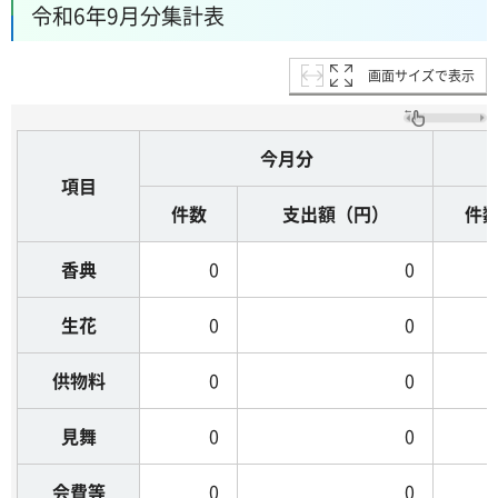
令和6年9月分集計表
画面サイズで表示
今月分
項目
件数
支出額（円）
件
香典
0
0
生花
0
0
供物料
0
0
見舞
0
0
会費等
0
0