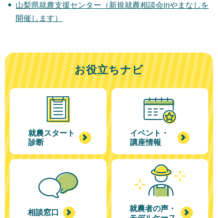
山梨県就農支援センター（新規就農相談会inやまなしを
開催します）
お役立ちナビ
就農スタート
イベント・
診断
講座情報
就農者の声・
相談窓口
モデルケース