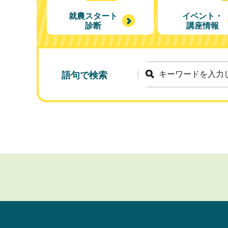
就農スタート
イベント・
診断
講座情報
語句で検索