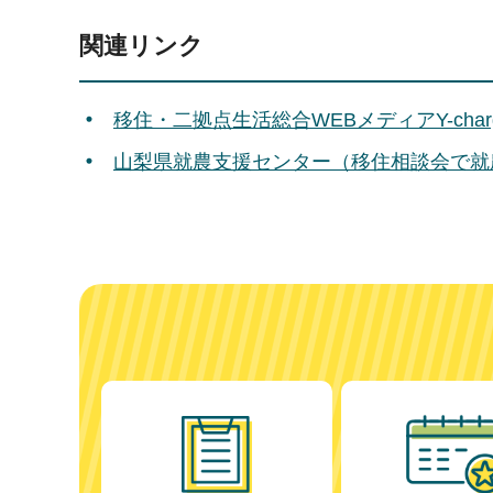
関連リンク
移住・二拠点生活総合WEBメディアY-cha
山梨県就農支援センター（移住相談会で就