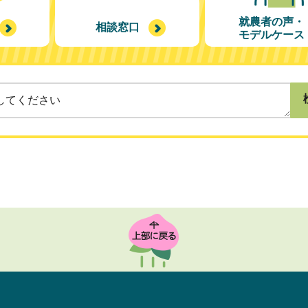
就農者の声・
相談窓口
モデルケース
TOP