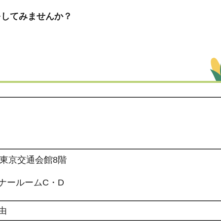
をしてみませんか？
東京交通会館8階
ナールームC・D
由