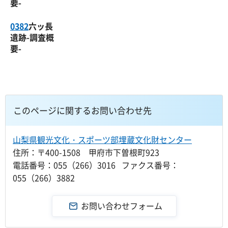
要-
0382
六ッ長
遺跡-調査概
要-
このページに関するお問い合わせ先
山梨県観光文化・スポーツ部埋蔵文化財センター
住所：〒400-1508 甲府市下曽根町923
電話番号：055（266）3016 ファクス番号：
055（266）3882