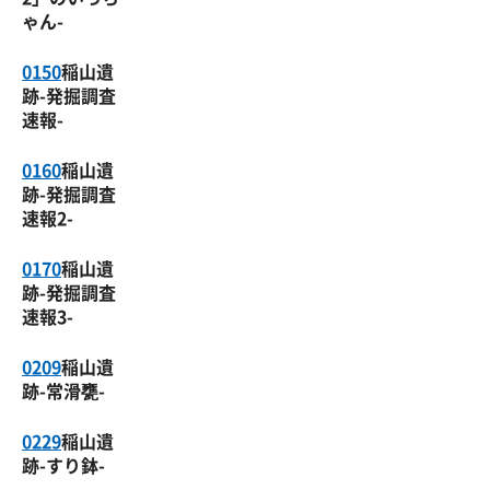
ゃん-
0150
稲山遺
跡-発掘調査
速報-
0160
稲山遺
跡-発掘調査
速報2-
0170
稲山遺
跡-発掘調査
速報3-
0209
稲山遺
跡-常滑甕-
0229
稲山遺
跡-すり鉢-