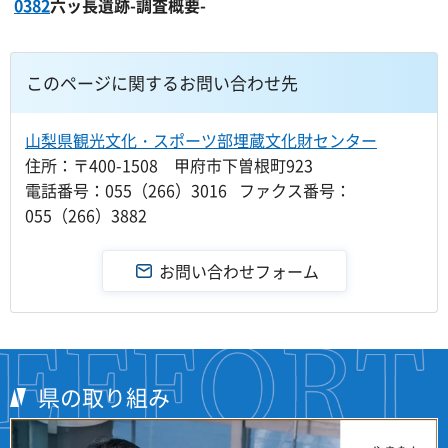
0382
六ッ長遺跡-調査概要-
このページに関するお問い合わせ先
山梨県観光文化・スポーツ部埋蔵文化財センター
住所：〒400-1508 甲府市下曽根町923
電話番号：055（266）3016 ファクス番号：
055（266）3882
県の取り組み