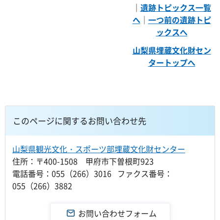
｜
遺跡トピックス一覧
へ
｜
一つ前の遺跡トピ
ックスへ
山梨県埋蔵文化財セン
タートップへ
このページに関するお問い合わせ先
山梨県観光文化・スポーツ部埋蔵文化財センター
住所：〒400-1508 甲府市下曽根町923
電話番号：055（266）3016 ファクス番号：
055（266）3882