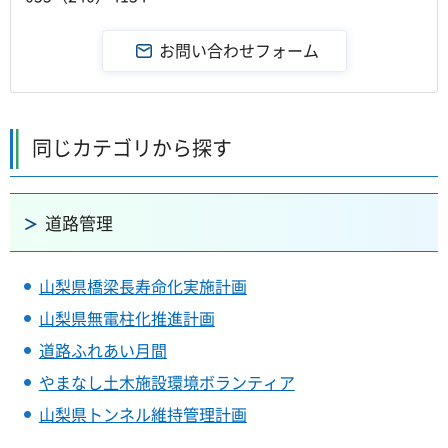
同じカテゴリから探す
道路管理
山梨県橋梁長寿命化実施計画
山梨県無電柱化推進計画
道路ふれあい月間
やまなし土木施設環境ボランティア
山梨県トンネル維持管理計画