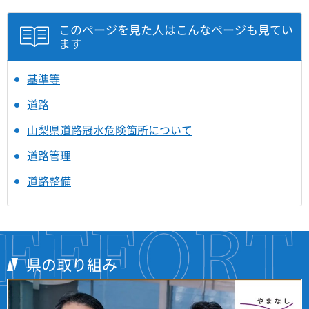
このページを見た人はこんなページも見てい
ます
基準等
道路
山梨県道路冠水危険箇所について
道路管理
道路整備
県の取り組み