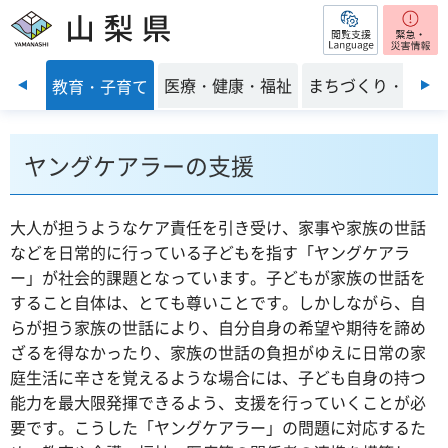
閲覧支援
山梨県
前のスライドを表示
くらし
医療・健康・福祉
まちづくり・環境
教育・子育て
ヤングケアラーの支援
大人が担うようなケア責任を引き受け、家事や家族の世話
などを日常的に行っている子どもを指す「ヤングケアラ
ー」が社会的課題となっています。子どもが家族の世話を
すること自体は、とても尊いことです。しかしながら、自
らが担う家族の世話により、自分自身の希望や期待を諦め
ざるを得なかったり、家族の世話の負担がゆえに日常の家
庭生活に辛さを覚えるような場合には、子ども自身の持つ
能力を最大限発揮できるよう、支援を行っていくことが必
要です。こうした「ヤングケアラー」の問題に対応するた