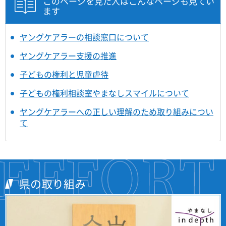
このページを見た人はこんなページも見てい
ます
ヤングケアラーの相談窓口について
ヤングケアラー支援の推進
子どもの権利と児童虐待
子どもの権利相談室やまなしスマイルについて
ヤングケアラーへの正しい理解のため取り組みについ
て
県の取り組み