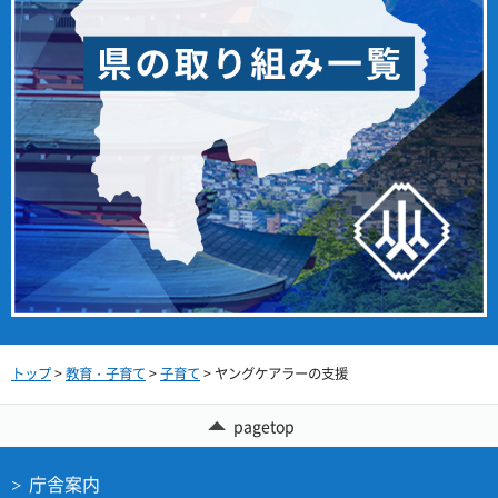
トップ
>
教育・子育て
>
子育て
> ヤングケアラーの支援
pagetop
庁舎案内