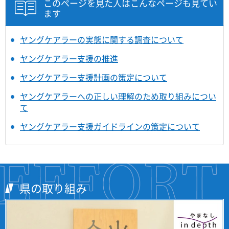
このページを見た人はこんなページも見てい
ます
ヤングケアラーの実態に関する調査について
ヤングケアラー支援の推進
ヤングケアラー支援計画の策定について
ヤングケアラーへの正しい理解のため取り組みについ
て
ヤングケアラー支援ガイドラインの策定について
県の取り組み