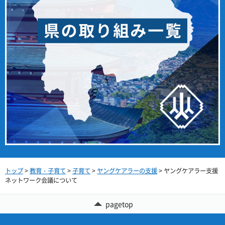
トップ
>
教育・子育て
>
子育て
>
ヤングケアラーの支援
> ヤングケアラー支援
ネットワーク会議について
pagetop