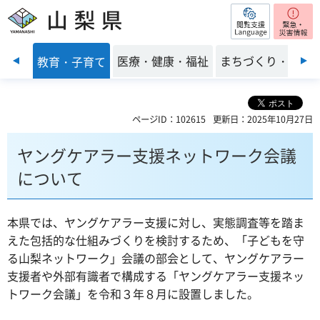
閲覧支援
山梨県
前のスライドを表示
くらし
医療・健康・福祉
まちづくり・環境
教育・子育て
ページID：102615
更新日：2025年10月27日
ヤングケアラー支援ネットワーク会議
について
本県では、ヤングケアラー支援に対し、実態調査等を踏ま
えた包括的な仕組みづくりを検討するため、「子どもを守
る山梨ネットワーク」会議の部会として、ヤングケアラー
支援者や外部有識者で構成する「ヤングケアラー支援ネッ
トワーク会議」を令和３年８月に設置しました。