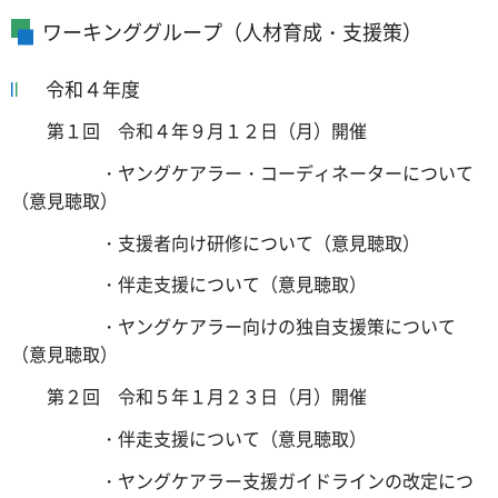
ワーキンググループ（人材育成・支援策）
令和４年度
第１回 令和４年９月１２日（月）開催
・ヤングケアラー・コーディネーターについて
（意見聴取）
・支援者向け研修について（意見聴取）
・伴走支援について（意見聴取）
・ヤングケアラー向けの独自支援策について
（意見聴取）
第２回 令和５年１月２３日（月）開催
・伴走支援について（意見聴取）
・ヤングケアラー支援ガイドラインの改定につ