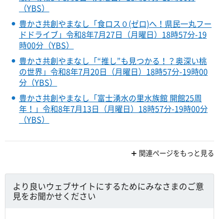
（YBS）
豊かさ共創やまなし「食ロス０(ゼロ)へ！県民一丸フー
ドドライブ」令和8年7月27日（月曜日）18時57分-19
時00分（YBS）
豊かさ共創やまなし「“推し”も見つかる！？奥深い桃
の世界」令和8年7月20日（月曜日）18時57分-19時00
分（YBS）
豊かさ共創やまなし「富士湧水の里水族館 開館25周
年！」令和8年7月13日（月曜日）18時57分-19時00分
（YBS）
関連ページをもっと見る
より良いウェブサイトにするためにみなさまのご意
見をお聞かせください