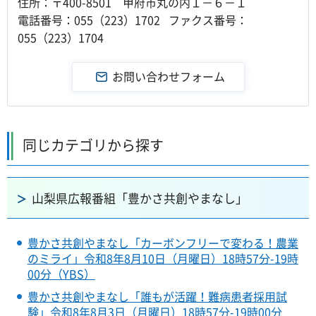
住所：〒400-8501 甲府市丸の内１－６－１
電話番号：055（223）1702 ファクス番号：
055（223）1704
同じカテゴリから探す
山梨県広報番組「豊かさ共創やまなし」
豊かさ共創やまなし「カーボンフリーで変わる！農業
のミライ」令和8年8月10日（月曜日）18時57分-19時
00分（YBS）
豊かさ共創やまなし「誰もが活躍！難病患者採用試
験」令和8年8月3日（月曜日）18時57分-19時00分