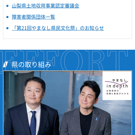
山梨県土地収用事業認定審議会
障害者関係団体一覧
「第21回やまなし県民文化祭」のお知らせ
県の取り組み