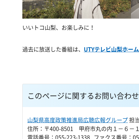
いいトコ山梨、お楽しみに！
過去に放送した番組は、
UTYテレビ山梨ホー
このページに関するお問い合わせ
山梨県高度政策推進局広聴広報グループ
担
住所：〒400-8501 甲府市丸の内１－６－
電話番号：055-223-1338 ファクス番号：055-