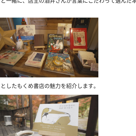
ーと一緒に、店主の酒井さんが言葉にこだわって選んだ
りとしたもくめ書店の魅力を紹介します。