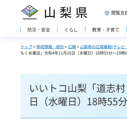
山梨県
閲覧支
防災・安全
くらし
教育・子育て
トップ
>
県政情報・統計
>
広報
>
山梨県の広報番組(テレビ
もくめ書店」令和4年11月16日（水曜日）18時55分～19時0
いいトコ山梨「道志村・
日（水曜日）18時55分