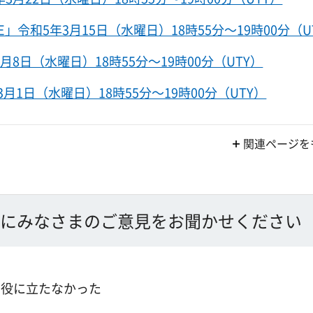
令和5年3月15日（水曜日）18時55分～19時00分（U
8日（水曜日）18時55分～19時00分（UTY）
月1日（水曜日）18時55分～19時00分（UTY）
関連ページを
にみなさまのご意見をお聞かせください
：役に立たなかった