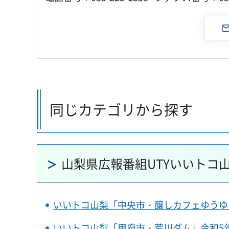
同じカテゴリから探す
山梨県広報番組UTYいいトコ
いいトコ山梨「中央市・醸しカフェゆうゆうと
いいトコ山梨「甲府市・荒川ダム」令和5年3月