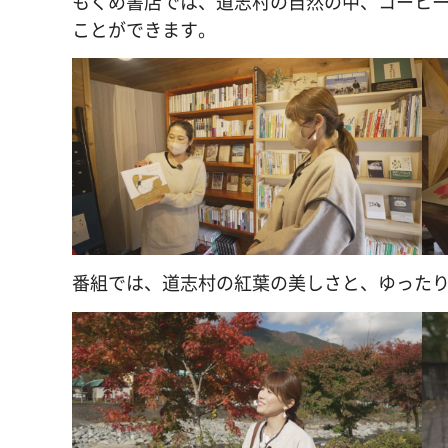
もくめ書店では、道志村の自然の中、コーヒ
ことができます。
番組では、道志村の紅葉の美しさと、ゆった