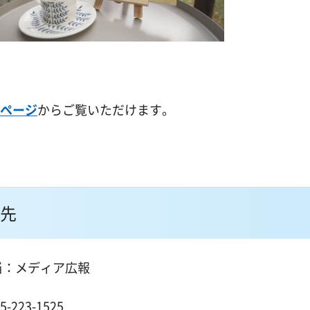
ムページ
からご覧いただけます。
先
当：メディア広報
１
223-1525