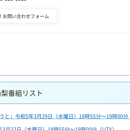
山梨番組リスト
」令和5年3月29日（水曜日）18時55分～19時00分
22日（水曜日）18時55分～19時00分（UTY）