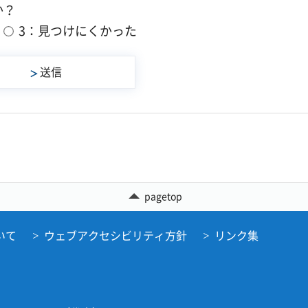
か？
3：見つけにくかった
pagetop
いて
ウェブアクセシビリティ方針
リンク集