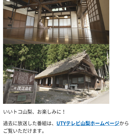
いいトコ山梨、お楽しみに！
過去に放送した番組は、
UTYテレビ山梨ホームページ
から
ご覧いただけます。