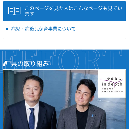
このページを見た人はこんなページも見てい
ます
病児・病後児保育事業について
県の取り組み