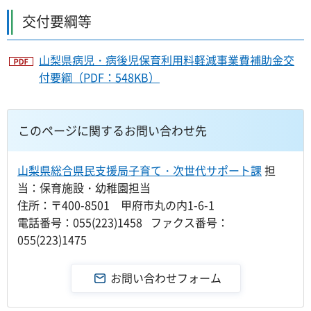
交付要綱等
山梨県病児・病後児保育利用料軽減事業費補助金交
付要綱（PDF：548KB）
このページに関するお問い合わせ先
山梨県総合県民支援局子育て・次世代サポート課
担
当：保育施設・幼稚園担当
住所：〒400-8501 甲府市丸の内1-6-1
電話番号：055(223)1458 ファクス番号：
055(223)1475