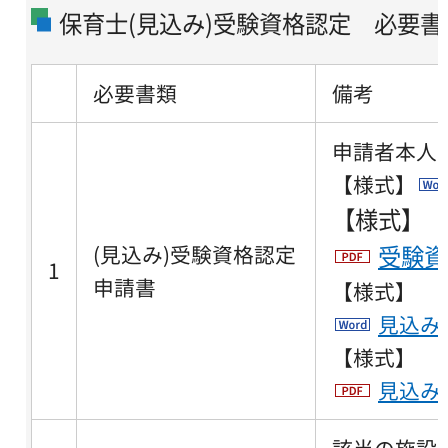
保育士(見込み)受験資格認定 必要書
必要書類
備考
申請者本人
【様式】
【様式】
(見込み)受験資格認定
受験資
1
申請書
【様式】
見込み
【様式】
見込み