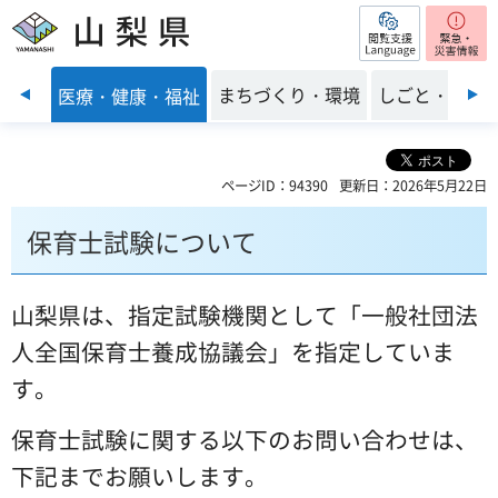
閲覧支援
山梨県
前のスライドを表示
子育て
まちづくり・環境
しごと・産業
医療・健康・福祉
ページID：94390
更新日：2026年5月22日
保育士試験について
山梨県は、指定試験機関として「一般社団法
人全国保育士養成協議会」を指定していま
す。
保育士試験に関する以下のお問い合わせは、
下記までお願いします。