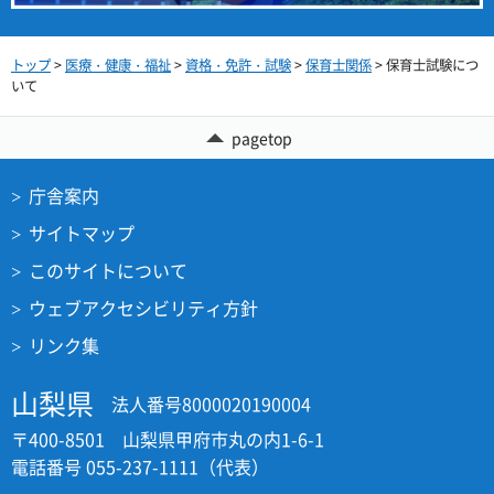
トップ
>
医療・健康・福祉
>
資格・免許・試験
>
保育士関係
> 保育士試験につ
いて
pagetop
庁舎案内
サイトマップ
このサイトについて
ウェブアクセシビリティ方針
リンク集
山梨県
法人番号8000020190004
〒400-8501 山梨県甲府市丸の内1-6-1
電話番号 055-237-1111（代表）