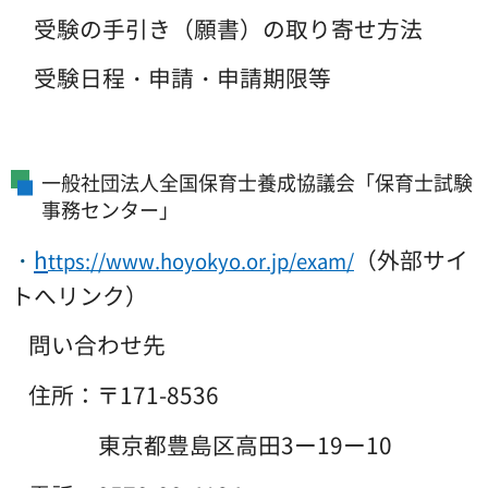
受験の手引き（願書）の取り寄せ方法
受験日程・申請・申請期限等
一般社団法人全国保育士養成協議会「保育士試験
事務センター」
・
h
（外部サイ
ttps://www.hoyokyo.or.jp/exam/
トへリンク）
問い合わせ先
住所：〒171-8536
東京都豊島区高田3ー19ー10