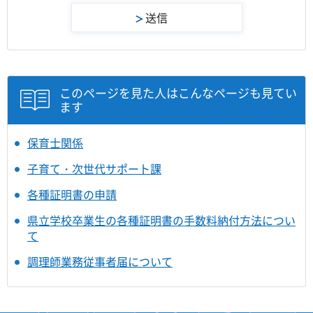
このページを見た人はこんなページも見てい
ます
保育士関係
子育て・次世代サポート課
各種証明書の申請
県立学校卒業生の各種証明書の手数料納付方法につい
て
調理師業務従事者届について