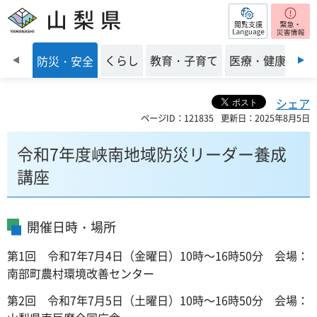
閲覧支援
山梨県
前のスライドを表示
くらし
教育・子育て
医療・健康・福
防災・安全
シェア
ページID：121835
更新日：2025年8月5日
令和7年度峡南地域防災リーダー養成
講座
開催日時・場所
第1回 令和7年7月4日（金曜日）10時～16時50分 会場：
南部町農村環境改善センター
第2回 令和7年7月5日（土曜日）10時～16時50分 会場：