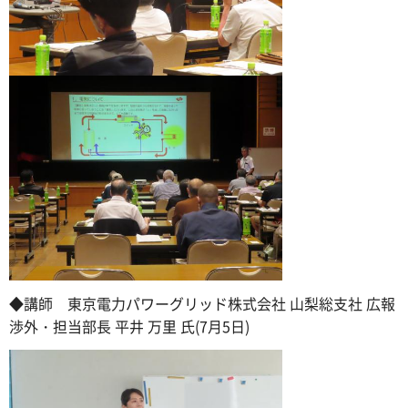
◆講師 東京電力パワーグリッド株式会社 山梨総支社 広報
渉外・担当部長 平井 万里 氏(7月5日)