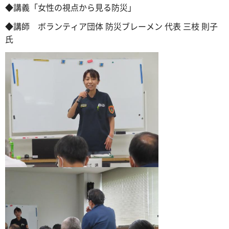
◆講義「女性の視点から見る防災」
◆講師 ボランティア団体 防災ブレーメン 代表 三枝 則子
氏