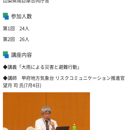
山梨県南巨摩合同庁舎
参加人数
第1回 24人
第2回 26人
講座内容
◆講義「大雨による災害と避難行動」
◆講師 甲府地方気象台 リスクコミュニケーション推進官
望月 司 氏(7月4日)