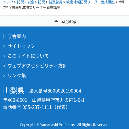
トップ
>
防災・安全
>
防災
>
普及啓発
>
峡南地域防災リーダー養成講座
> 令和
7年度峡南地域防災リーダー養成講座
pagetop
庁舎案内
サイトマップ
このサイトについて
ウェブアクセシビリティ方針
リンク集
山梨県
法人番号8000020190004
〒400-8501 山梨県甲府市丸の内1-6-1
電話番号 055-237-1111（代表）
Copyright © Yamanashi Prefecture.All Rights Reserved.