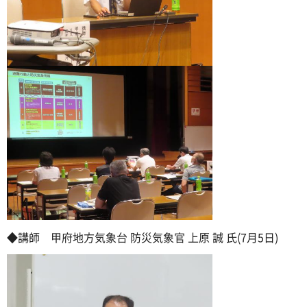
◆講師 甲府地方気象台 防災気象官 上原 誠 氏(7月5日)