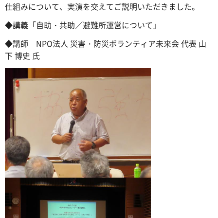
仕組みについて、実演を交えてご説明いただきました。
◆講義「自助・共助／避難所運営について」
◆講師 NPO法人 災害・防災ボランティア未来会 代表 山
下 博史 氏