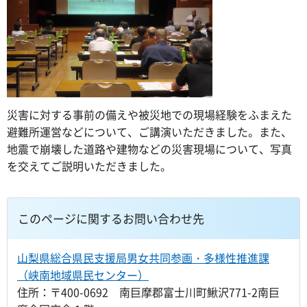
災害に対する事前の備えや被災地での現場経験をふまえた
避難所運営などについて、ご講演いただきました。また、
地震で崩壊した道路や建物などの災害現場について、写真
を交えてご説明いただきました。
このページに関するお問い合わせ先
山梨県総合県民支援局男女共同参画・多様性推進課
（峡南地域県民センター）
住所：〒400-0692 南巨摩郡富士川町鰍沢771-2南巨