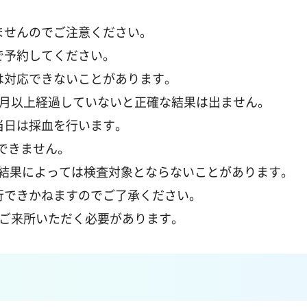
ませんのでご注意ください。
で予約してください。
は対応できないことがあります。
か月以上経過していないと正確な結果は出ません。
当日は採血を行います。
はできません。
その結果によっては検査対象とならないことがあります。
行できかねますのでご了承ください。
回ご来所いただく必要があります。