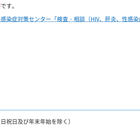
要
です。
感染症対策センター「検査・相談（HIV、肝炎、性感染
土日祝日及び年末年始を除く）