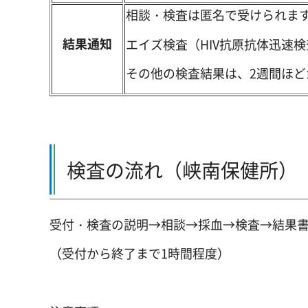
相談・検査は匿名で受けられま
結果通知
エイズ検査（HIV抗原抗体迅速
その他の検査結果は、2週間ほど
検査の流れ（峡南保健所）
受付・検査の説明→相談→採血→検査→結果
（受付から終了まで1時間程度）