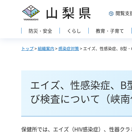
山梨県
閲覧支
防災・安全
くらし
教育・子育て
トップ
>
組織案内
>
感染症対策
> エイズ、性感染症、B型
エイズ、性感染症、B
び検査について（峡南
保健所では、エイズ（HIV感染症）、性器ク