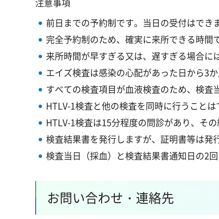
注意事項
前日までの予約制です。当日の受付はでき
完全予約制のため、確実に来所できる時間
来所時間が早すぎる又は、遅すぎる場合に
エイズ検査は感染の心配があった日から3
すべての検査項目が血液検査のため、検査
HTLV-1検査と他の検査を同時に行うこと
HTLV-1検査は15分程度の問診があり、
検査結果書を発行しますが、証明書等は発
検査当日（採血）と検査結果書通知日の2
お問い合わせ・連絡先