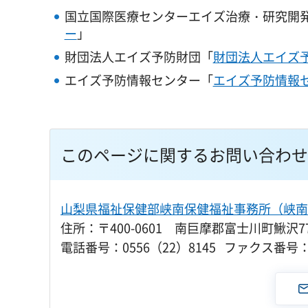
国立国際医療センターエイズ治療・研究開
ー
」
財団法人エイズ予防財団「
財団法人エイズ
エイズ予防情報センター「
エイズ予防情報
このページに関するお問い合わせ
山梨県福祉保健部峡南保健福祉事務所（峡南
住所：〒400-0601 南巨摩郡富士川町鰍沢771
電話番号：0556（22）8145 ファクス番号：0