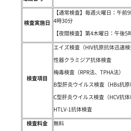
【通常検査】毎週火曜日：午前9時
4時30分
検査実施日
【夜間検査】第4木曜日：午後5
エイズ検査（HIV抗原抗体迅速検
性器クラミジア抗体検査
梅毒検査（RPR法、TPHA法）
検査項目
B型肝炎ウイルス検査（HBs抗
C型肝炎ウイルス検査（HCV抗
HTLV-1抗体検査
検査料金
無料