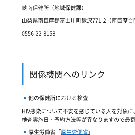
峡南保健所（地域保健課）
山梨県南巨摩郡富士川町鰍沢771-2（南巨摩合
0556-22-8158
関係機関へのリンク
他の保健所における検査
HIV感染について不安を感じている人を対象
検査実施日・予約方法等が異なりますので最
厚生労働省「
厚生労働省
」