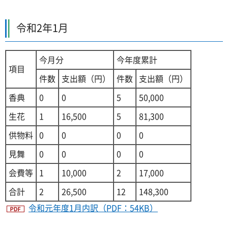
令和2年1月
今月分
今年度累計
項目
件数
支出額（円）
件数
支出額（円）
香典
0
0
5
50,000
生花
1
16,500
5
81,300
供物料
0
0
0
0
見舞
0
0
0
0
会費等
1
10,000
2
17,000
合計
2
26,500
12
148,300
令和元年度1月内訳（PDF：54KB）