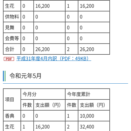
生花
0
16,200
1
16,200
供物料
0
0
0
0
見舞
0
0
0
0
会費等
0
0
0
0
合計
0
26,200
2
26,200
平成31年度4月内訳（PDF：49KB）
令和元年5月
今月分
今年度累計
項目
件数
支出額（円）
件数
支出額（円）
香典
0
0
1
10,000
生花
1
16,200
2
32,400