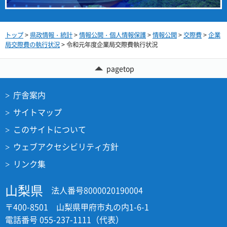
トップ
>
県政情報・統計
>
情報公開・個人情報保護
>
情報公開
>
交際費
>
企業
局交際費の執行状況
> 令和元年度企業局交際費執行状況
pagetop
庁舎案内
サイトマップ
このサイトについて
ウェブアクセシビリティ方針
リンク集
山梨県
法人番号8000020190004
〒400-8501 山梨県甲府市丸の内1-6-1
電話番号 055-237-1111（代表）