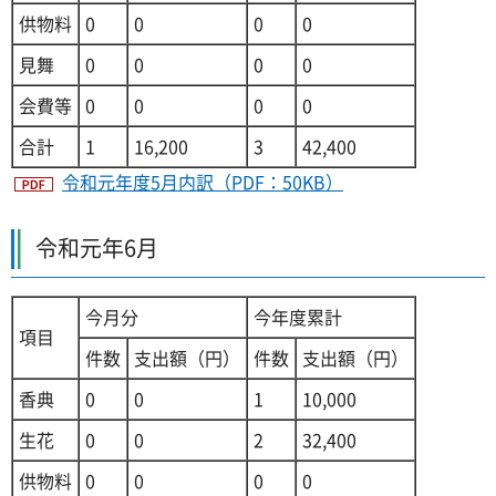
供物料
0
0
0
0
見舞
0
0
0
0
会費等
0
0
0
0
合計
1
16,200
3
42,400
令和元年度5月内訳（PDF：50KB）
令和元年6月
今月分
今年度累計
項目
件数
支出額（円）
件数
支出額（円）
香典
0
0
1
10,000
生花
0
0
2
32,400
供物料
0
0
0
0