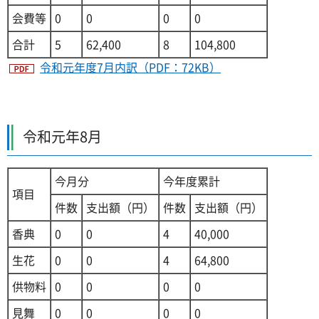
会費等
0
0
0
0
合計
5
62,400
8
104,800
令和元年度7月内訳（PDF：72KB）
令和元年8月
今月分
今年度累計
項目
件数
支出額（円）
件数
支出額（円）
香典
0
0
4
40,000
生花
0
0
4
64,800
供物料
0
0
0
0
見舞
0
0
0
0