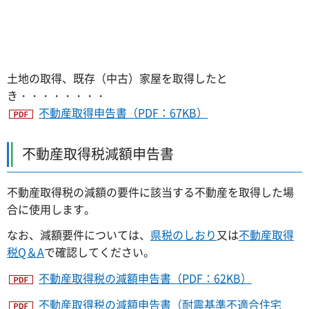
土地の取得、既存（中古）家屋を取得したと
き・・・・・・・・
不動産取得申告書（PDF：67KB）
不動産取得税減額申告書
不動産取得税の減額の要件に該当する不動産を取得した場
合に使用します。
なお、減額要件については、
県税のしおり
又は
不動産取得
税Q＆A
で確認してください。
不動産取得税の減額申告書（PDF：62KB）
不動産取得税の減額申告書（耐震基準不適合住宅