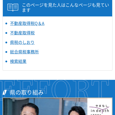
このページを見た人はこんなページも見てい
ます
不動産取得税Q＆A
不動産取得税
県税のしおり
総合県税事務所
検索結果
県の取り組み