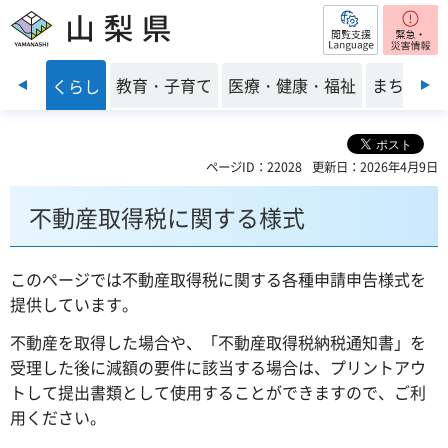
閲覧支援
山梨県
前のスライドを表示
・安全
教育・子育て
医療・健康・福祉
まちづく
くらし
ページID：22028
更新日：2026年4月9日
不動産取得税に関する様式
このページでは不動産取得税に関する各種申請申告様式を
提供しています。
不動産を取得した場合や、「不動産取得税納税通知書」を
受理した後に減額の要件に該当する場合は、プリントアウ
トして提出書類として使用することができますので、ご利
用ください。