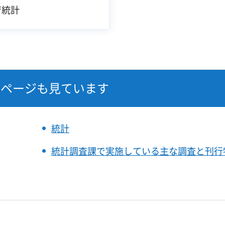
育統計
なページも見ています
統計
統計調査課で実施している主な調査と刊行