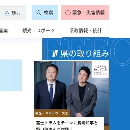
検索
緊急・災害情報
魅力
産業
観光・スポーツ
県政情報・統計
県の取り組み