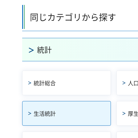
同じカテゴリから探す
統計
統計総合
人
生活統計
厚