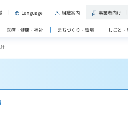
援
Language
組織案内
事業者向け
医療・健康・福祉
まちづくり・環境
しごと・
統計
物