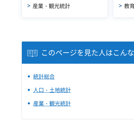
産業・観光統計
教
このページを見た人はこん
統計総合
人口・土地統計
産業・観光統計