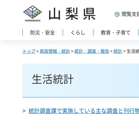
山梨県
閲覧支
防災・安全
くらし
教育・子育て
トップ
>
県政情報・統計
>
統計・調査・報告
>
統計
> 生活
生活統計
統計調査課で実施している主な調査と刊行