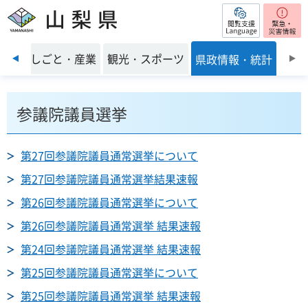
閲覧支援
山梨県
前のスライドを表示
環境
しごと・産業
観光・スポーツ
県政情報・統計
参議院議員選挙
第27回参議院議員通常選挙について
第27回参議院議員通常選挙結果速報
第26回参議院議員通常選挙について
第26回参議院議員通常選挙 結果速報
第24回参議院議員通常選挙 結果速報
第25回参議院議員通常選挙について
第25回参議院議員通常選挙 結果速報