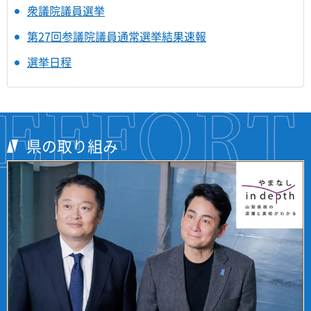
衆議院議員選挙
第27回参議院議員通常選挙結果速報
選挙日程
県の取り組み