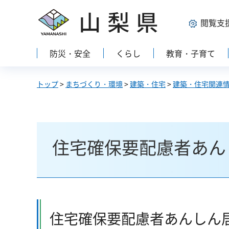
山梨県
閲覧支
防災・安全
くらし
教育・子育て
トップ
>
まちづくり・環境
>
建築・住宅
>
建築・住宅関連
住宅確保要配慮者あん
住宅確保要配慮者あんしん