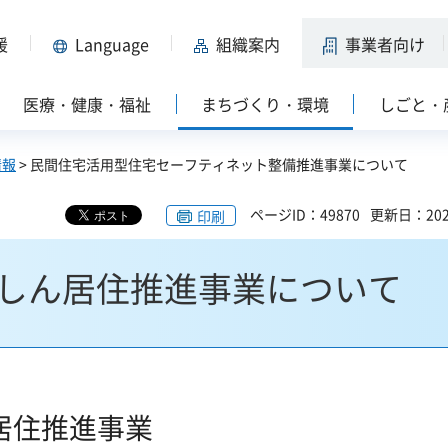
援
Language
組織案内
事業者向け
医療・健康・福祉
まちづくり・環境
しごと・
情報
> 民間住宅活用型住宅セーフティネット整備推進事業について
ページID：49870
更新日：202
印刷
しん居住推進事業について
居住推進事業