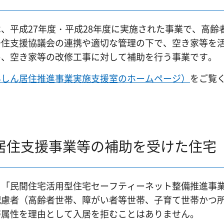
、平成27年度・平成28年度に実施された事業で、高齢
居住支援協議会の連携や適切な管理の下で、空き家等を
め、空き家等の改修工事に対して補助を行う事業です。
んしん居住推進事業実施支援室のホームページ）
をご覧
居住支援事業等の補助を受けた住宅
、「民間住宅活用型住宅セーフティーネット整備推進事
配慮者（高齢者世帯、障がい者等世帯、子育て世帯かつ
帯属性を理由として入居を拒むことはありません。