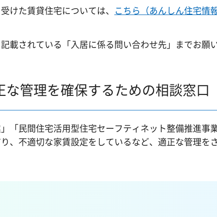
を受けた賃貸住宅については、
こちら（あんしん住宅情
に記載されている「入居に係る問い合わせ先」までお願
正な管理を確保するための相談窓口
業」「民間住宅活用型住宅セーフティネット整備推進事
だり、不適切な家賃設定をしているなど、適正な管理を