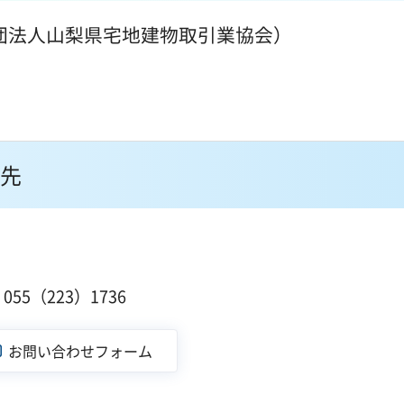
団法人山梨県宅地建物取引業協会）
先
１
55（223）1736