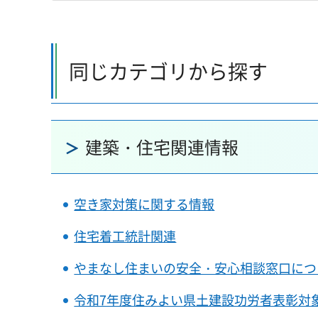
同じカテゴリから探す
建築・住宅関連情報
空き家対策に関する情報
住宅着工統計関連
やまなし住まいの安全・安心相談窓口につ
令和7年度住みよい県土建設功労者表彰対