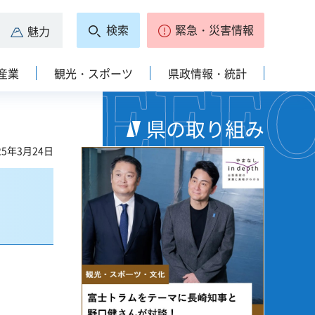
検索
緊急・災害情報
魅力
産業
観光・スポーツ
県政情報・統計
県の取り組み
5年3月24日