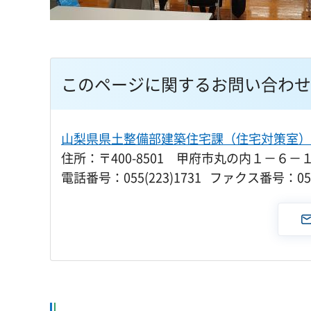
このページに関するお問い合わせ
山梨県県土整備部建築住宅課（住宅対策室）
住所：〒400-8501 甲府市丸の内１－６－
電話番号：055(223)1731 ファクス番号：055(