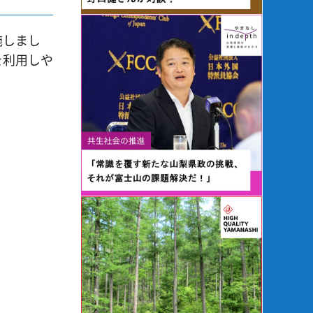
施しまし
を利用しや