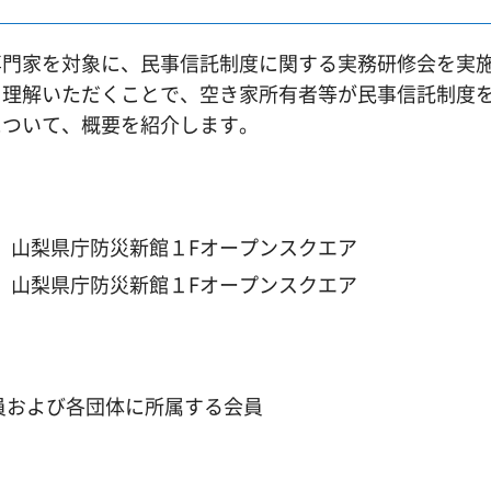
専門家を対象に、民事信託制度に関する実務研修会を実
を理解いただくことで、空き家所有者等が民事信託制度
について、概要を紹介します。
 山梨県庁防災新館１Fオープンスクエア
 山梨県庁防災新館１Fオープンスクエア
員および各団体に所属する会員