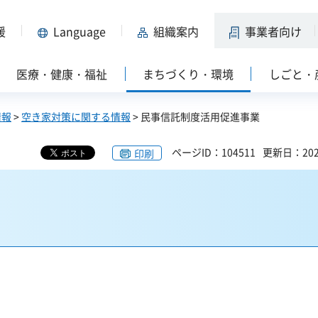
援
Language
組織案内
事業者向け
医療・健康・福祉
まちづくり・環境
しごと・
情報
>
空き家対策に関する情報
> 民事信託制度活用促進事業
ページID：104511
更新日：202
印刷