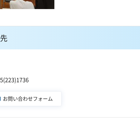
先
１
223)1736