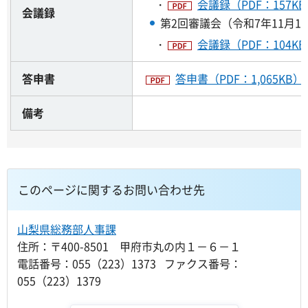
・
会議録（PDF：157K
会議録
第2回審議会（令和7年11月1
・
会議録（PDF：104K
答申書
答申書（PDF：1,065KB）
備考
このページに関するお問い合わせ先
山梨県総務部人事課
住所：〒400-8501 甲府市丸の内１－６－１
電話番号：055（223）1373 ファクス番号：
055（223）1379