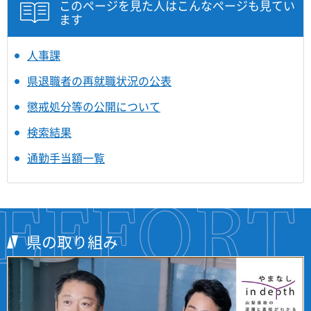
このページを見た人はこんなページも見てい
ます
人事課
県退職者の再就職状況の公表
懲戒処分等の公開について
検索結果
通勤手当額一覧
県の取り組み