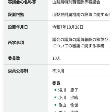
審議会の名称等
山梨県特別職報酬等審議会
設置根拠
山梨県附属機関の設置に関する条
設置年月日
令和7年10月28日
議会の議員の議員報酬の額並び
所掌事項
についての審議に関する事務
委員数
10人
委員公募制
不採用
委員
淺川 節子
小川 沙織
亀山 倫世