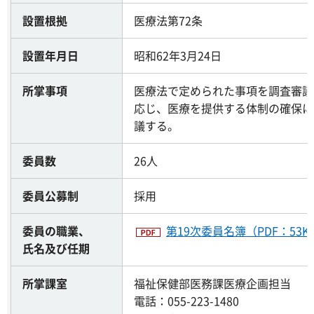
設置根拠
医療法第72条
設置年月日
昭和62年3月24日
所掌事項
医療法で定められた事項を調査審議
応じ、医療を提供する体制の確保に
議する。
委員数
26人
委員公募制
採用
委員の職業、
第19次委員名簿（PDF：53K
氏名及び任期
所掌課室
福祉保健部医務課医療企画担当
電話：055-223-1480