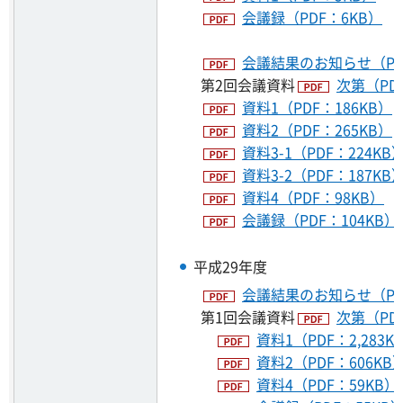
会議録（PDF：6KB）
会議結果のお知らせ（PDF
第2回会議資料
次第（PDF
資料1（PDF：186KB）
資料2（PDF：265KB）
資料3-1（PDF：224KB
資料3-2（PDF：187KB
資料4（PDF：98KB）
会議録（PDF：104KB）
平成29年度
会議結果のお知らせ（PDF
第1回会議資料
次第（PD
資料1（PDF：2,283K
資料2（PDF：606KB
資料4（PDF：59KB）