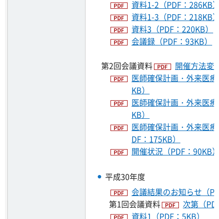
資料1-2（PDF：286KB
資料1-3（PDF：218KB
資料3（PDF：220KB）
会議録（PDF：93KB）
第2回会議資料
開催方法変更
医師確保計画・外来医療計画
KB）
医師確保計画・外来医療計
KB）
医師確保計画・外来医療
DF：175KB）
開催状況（PDF：90KB
平成30年度
会議結果のお知らせ（PDF
第1回会議資料
次第（PD
資料1（PDF：5KB）