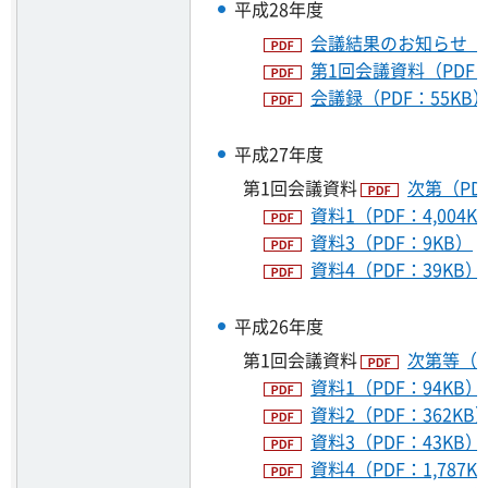
平成28年度
会議結果のお知らせ（P
第1回会議資料（PDF：1
会議録（PDF：55KB
平成27年度
第1回会議資料
次第（PD
資料1（PDF：4,004K
資料3（PDF：9KB）
資料4（PDF：39KB）
平成26年度
第1回会議資料
次第等（P
資料1（PDF：94KB）
資料2（PDF：362KB
資料3（PDF：43KB）
資料4（PDF：1,787K