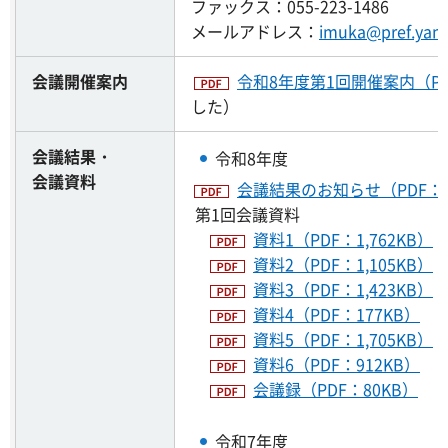
ファックス：055-223-1486
メールアドレス：
imuka@pref.yama
会議開催案内
令和8年度第1回開催案内（PD
した）
会議結果・
令和8年度
会議資料
会議結果のお知らせ（PDF：1
第1回会議資料
資料1（PDF：1,762KB）
資料2（PDF：1,105KB）
資料3（PDF：1,423KB）
資料4（PDF：177KB）
資料5（PDF：1,705KB）
資料6（PDF：912KB）
会議録（PDF：80KB）
令和7年度