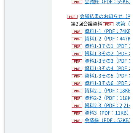
会議録（PDF：55KB
会議結果のお知らせ（PDF
第2回会議資料
次第（P
資料1-1（PDF：74KB
資料1-2（PDF：447K
資料1-3その1（PDF：1
資料1-3その2（PDF：
資料1-3その3（PDF：2
資料1-3その4（PDF：
資料1-3その5（PDF：
資料1-3その6（PDF：1
資料2-1（PDF：18KB
資料2-2（PDF：118K
資料2-3（PDF：2,214
資料3（PDF：11KB）
会議録（PDF：52KB