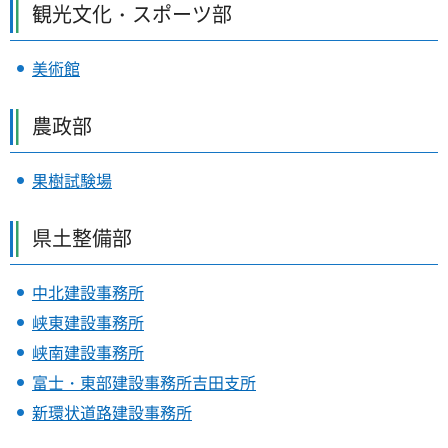
観光文化・スポーツ部
美術館
農政部
果樹試験場
県土整備部
中北建設事務所
峡東建設事務所
峡南建設事務所
富士・東部建設事務所吉田支所
新環状道路建設事務所