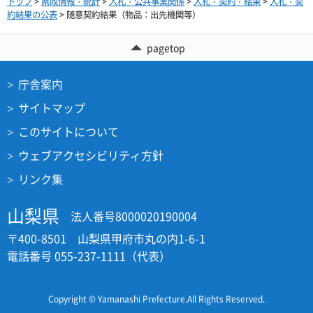
トップ
>
県政情報・統計
>
入札・公共事業関係
>
入札・契約・結果
>
入札・契
約結果の公表
> 随意契約結果（物品：出先機関等）
pagetop
庁舎案内
サイトマップ
このサイトについて
ウェブアクセシビリティ方針
リンク集
山梨県
法人番号8000020190004
〒400-8501 山梨県甲府市丸の内1-6-1
電話番号 055-237-1111（代表）
Copyright © Yamanashi Prefecture.All Rights Reserved.