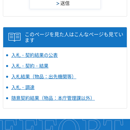
このページを見た人はこんなページも見てい
ます
入札・契約結果の公表
入札・契約・結果
入札結果（物品：出先機関等）
入札・調達
随意契約結果（物品：本庁管理課以外）