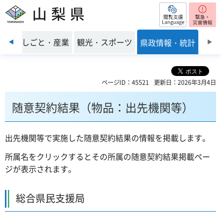
閲覧支援
山梨県
前のスライドを表示
環境
しごと・産業
観光・スポーツ
県政情報・統計
ページID：45521
更新日：2026年3月4日
随意契約結果（物品：出先機関等）
出先機関等で実施した随意契約結果の情報を掲載します。
所属名をクリックするとその所属の随意契約結果掲載ペー
ジが表示されます。
総合県民支援局