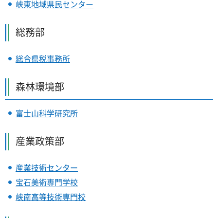
峡東地域県民センター
総務部
総合県税事務所
森林環境部
富士山科学研究所
産業政策部
産業技術センター
宝石美術専門学校
峡南高等技術専門校