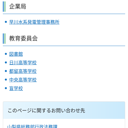
企業局
早川水系発電管理事務所
教育委員会
図書館
日川高等学校
都留高等学校
中央高等学校
盲学校
このページに関するお問い合わせ先
山梨県総務部行政法務課