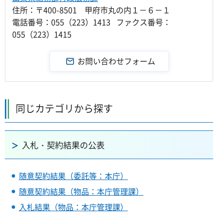
住所：〒400-8501 甲府市丸の内１－６－１
電話番号：055（223）1413 ファクス番号：
055（223）1415
同じカテゴリから探す
入札・契約結果の公表
随意契約結果（委託等：本庁）
随意契約結果（物品：本庁管理課）
入札結果（物品：本庁管理課）