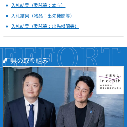
入札結果（委託等：本庁）
入札結果（物品：出先機関等）
入札結果（委託等：出先機関等）
県の取り組み