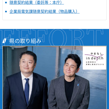
随意契約結果（委託等：本庁）
企業局電気課随意契約結果（物品購入）
県の取り組み