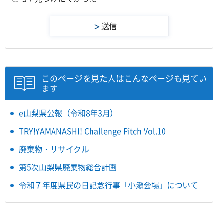
このページを見た人はこんなページも見てい
ます
e山梨県公報（令和8年3月）
TRY!YAMANASHI! Challenge Pitch Vol.10
廃棄物・リサイクル
第5次山梨県廃棄物総合計画
令和７年度県民の日記念行事「小瀬会場」について