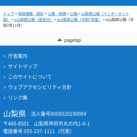
トップ
>
県政情報・統計
>
公報・例規
>
公報
>
山梨県公報（インターネット
版）
>
e山梨県公報（過去分）
>
e山梨県公報（令和7年度）
> e山梨県公報（令
和7年11月）
pagetop
庁舎案内
サイトマップ
このサイトについて
ウェブアクセシビリティ方針
リンク集
山梨県
法人番号8000020190004
〒400-8501 山梨県甲府市丸の内1-6-1
電話番号 055-237-1111（代表）