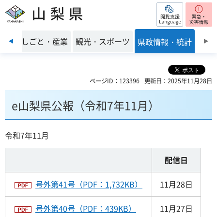
閲覧支援
山梨県
前のスライドを表示
環境
しごと・産業
観光・スポーツ
県政情報・統計
ページID：123396
更新日：2025年11月28日
e山梨県公報（令和7年11月）
令和7年11月
配信日
号外第41号（PDF：1,732KB）
11月28日
号外第40号（PDF：439KB）
11月27日