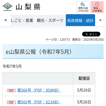
閲覧支援
山梨県
前のスライドを表示
環境
しごと・産業
観光・スポーツ
県政情報・統計
ページID：120773
更新日：2025年5月29日
e山梨県公報（令和7年5月）
令和7年5月
配信日
第566号（PDF：858KB）
5月29日
第565号（PDF：621KB）
5月26日