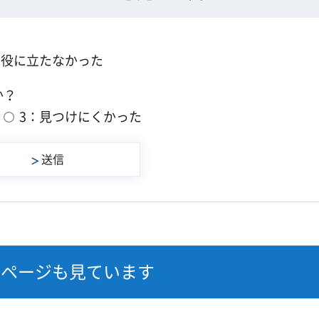
：役に立たなかった
か？
3：見つけにくかった
なページも見ています