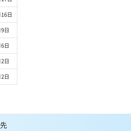
月16日
月9日
月6日
月2日
月2日
先