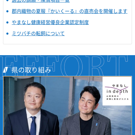
郡内織物の夏服『かいくーる』の直売会を開催します
やまなし健康経営優良企業認定制度
ミツバチの転飼について
県の取り組み