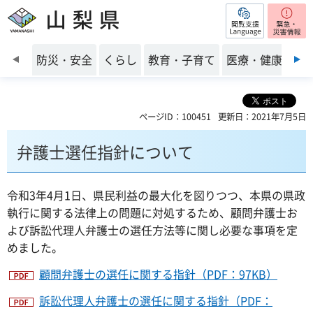
閲覧支援
山梨県
前のスライドを表示
防災・安全
くらし
教育・子育て
医療・健康・福
ページID：100451
更新日：2021年7月5日
弁護士選任指針について
令和3年4月1日、県民利益の最大化を図りつつ、本県の県政
執行に関する法律上の問題に対処するため、顧問弁護士お
よび訴訟代理人弁護士の選任方法等に関し必要な事項を定
めました。
顧問弁護士の選任に関する指針（PDF：97KB）
訴訟代理人弁護士の選任に関する指針（PDF：