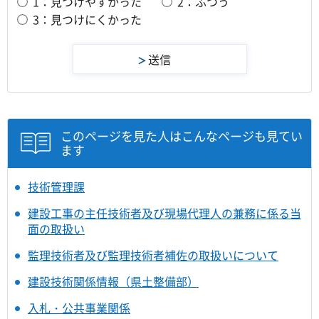
1：見つけやすかった
2：ふつう
3：見つけにくかった
このページを見た人はこんなページも見てい
ます
技術管理課
建設工事の主任技術者及び現場代理人の兼務に係る当
面の取扱い
監理技術者及び監理技術者補佐の取扱いについて
建設技術関係情報（県土整備部）
入札・公共事業関係