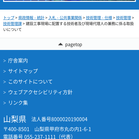
トップ
>
県政情報・統計
>
入札・公共事業関係
>
技術管理・仕様
>
技術管理
>
技術管理課
> 建設工事現場に配置する技術者及び現場代理人の兼務に係る取扱
いについて
pagetop
庁舎案内
サイトマップ
このサイトについて
ウェブアクセシビリティ方針
リンク集
山梨県
法人番号8000020190004
〒400-8501 山梨県甲府市丸の内1-6-1
電話番号 055-237-1111（代表）