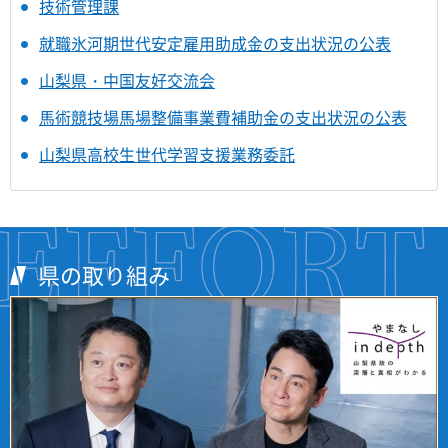
技術管理課
就職氷河期世代安定雇用助成金の支出状況の公表
山梨県・中国友好交流会
馬術競技場馬場整備事業費補助金の支出状況の公表
山梨県高校生世代学習支援業務委託
県の取り組み