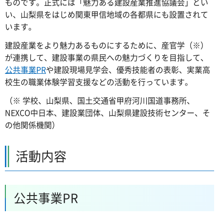
ものです。正式には「魅力ある建設産業推進協議会」とい
い、山梨県をはじめ関東甲信地域の各都県にも設置されて
います。
建設産業をより魅力あるものにするために、産官学（※）
が連携して、建設事業の県民への魅力づくりを目指して、
公共事業PR
や建設現場見学会、優秀技能者の表彰、実業高
校生の職業体験学習支援などの活動を行っています。
（※ 学校、山梨県、国土交通省甲府河川国道事務所、
NEXCO中日本、建設業団体、山梨県建設技術センター、そ
の他関係機関）
活動内容
公共事業PR