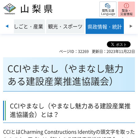
閲覧支援
山梨県
前のスライドを表示
環境
しごと・産業
観光・スポーツ
県政情報・統計
ページID：32269
更新日：2023年11月22日
CCIやまなし（やまなし魅力
ある建設産業推進協議会）
CCIやまなし（やまなし魅力ある建設産業推
進協議会）とは？
CCIとはCharming Constructions Identityの頭文字を取った