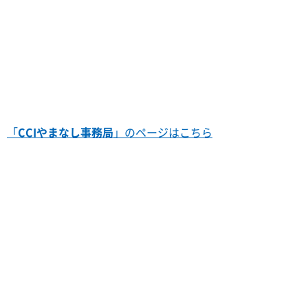
「
CCIやまなし事務局
」のページはこちら