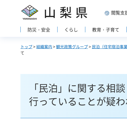
山梨県
閲覧支
防災・安全
くらし
教育・子育て
トップ
>
組織案内
>
観光政策グループ
>
民泊（住宅宿泊事
て
「民泊」に関する相談
行っていることが疑わ