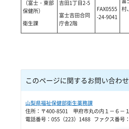
富
（富士・東部
吉田1丁目2-5
村
FAX0555
保健所）
富士吉田合同
-24-9041
衛生課
庁舎2階
このページに関するお問い合わせ
山梨県福祉保健部衛生薬務課
住所：〒400-8501 甲府市丸の内１－６－
電話番号：055（223）1488 ファクス番号：0