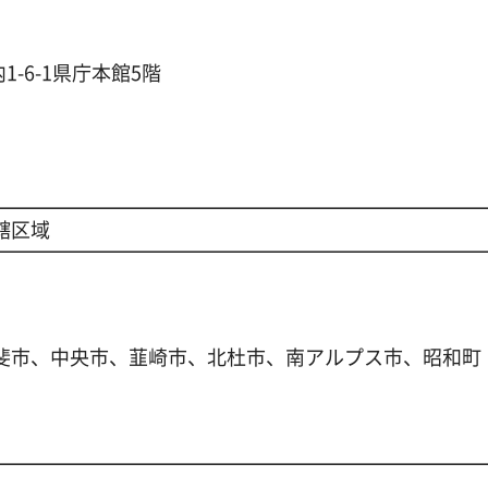
1-6-1県庁本館5階
轄区域
斐市、中央市、韮崎市、北杜市、南アルプス市、昭和町