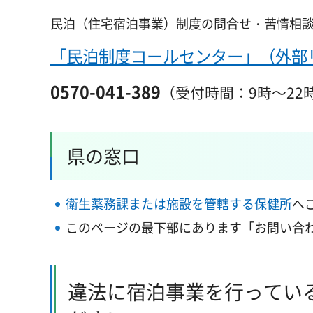
民泊（住宅宿泊事業）制度の問合せ・苦情相
「民泊制度コールセンター」（外部
0570-041-389
（受付時間：9時～22
県の窓口
衛生薬務課または施設を管轄する保健所
へ
このページの最下部にあります「お問い合
違法に宿泊事業を行ってい