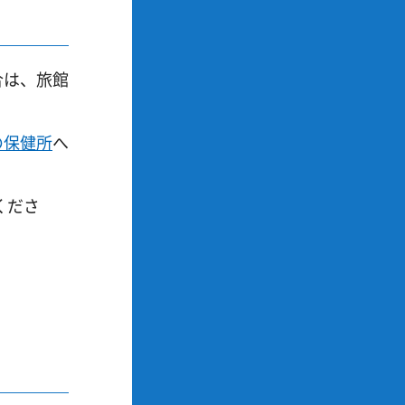
合は、旅館
の保健所
へ
くださ