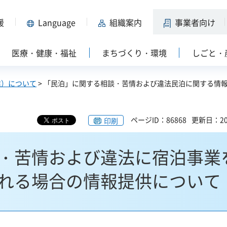
援
Language
組織案内
事業者向け
医療・健康・福祉
まちづくり・環境
しごと・
業）について
> 「民泊」に関する相談・苦情および違法民泊に関する情
ページID：86868
更新日：20
印刷
・苦情および違法に宿泊事業
れる場合の情報提供について