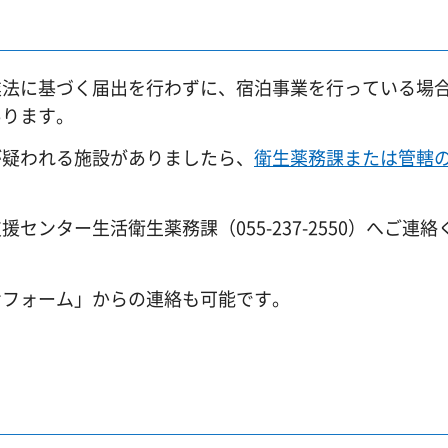
業法に基づく届出を行わずに、宿泊事業を行っている場
あります。
が疑われる施設がありましたら、
衛生薬務課または管轄
ンター生活衛生薬務課（055-237-2550）へご連絡
せフォーム」からの連絡も可能です。