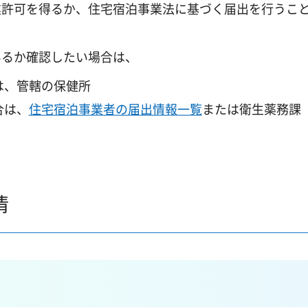
業許可を得るか、住宅宿泊事業法に基づく届出を行うこ
いるか確認したい場合は、
は、管轄の保健所
合は、
住宅宿泊事業者の届出情報一覧
または衛生薬務課
情