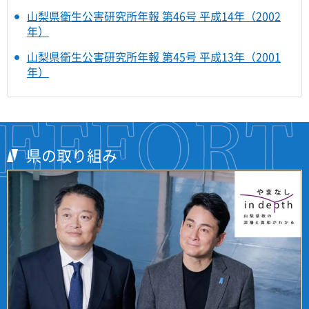
山梨県衛生公害研究所年報 第46号 平成14年（2002
年）
山梨県衛生公害研究所年報 第45号 平成13年（2001
年）
県の取り組み