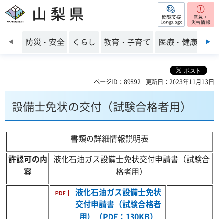
閲覧支援
山梨県
前のスライドを表示
防災・安全
くらし
教育・子育て
医療・健康・福
ページID：89892
更新日：2023年11月13日
設備士免状の交付（試験合格者用）
書類の詳細情報説明表
許認可の内
液化石油ガス設備士免状交付申請書（試験合
容
格者用）
液化石油ガス設備士免状
交付申請書（試験合格者
用）（PDF：130KB）