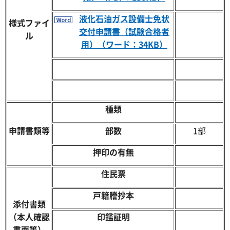
液化石油ガス設備士免状
様式ファイ
交付申請書（試験合格者
ル
用）（ワード：34KB）
種類
申請書類等
部数
1部
押印の有無
住民票
戸籍謄抄本
添付書類
（本人確認
印鑑証明
書面等）