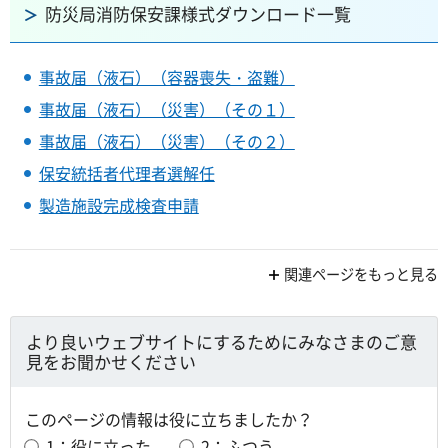
防災局消防保安課様式ダウンロード一覧
事故届（液石）（容器喪失・盗難）
事故届（液石）（災害）（その１）
事故届（液石）（災害）（その２）
保安統括者代理者選解任
製造施設完成検査申請
関連ページをもっと見る
より良いウェブサイトにするためにみなさまのご意
見をお聞かせください
このページの情報は役に立ちましたか？
1：役に立った
2：ふつう