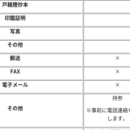
戸籍謄抄本
印鑑証明
写真
その他
郵送
×
FAX
×
電子メール
×
持参
その他
※事前に電話連絡
します。