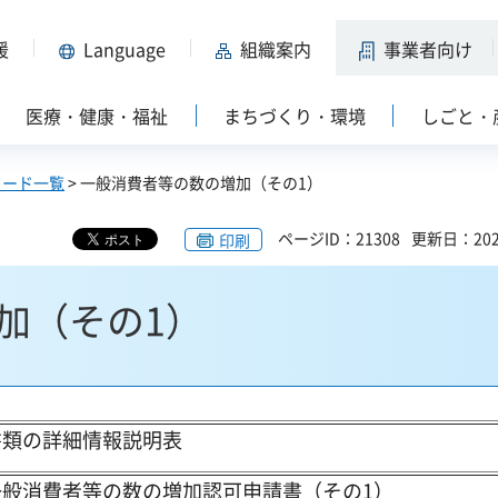
援
Language
組織案内
事業者向け
医療・健康・福祉
まちづくり・環境
しごと・
ロード一覧
> 一般消費者等の数の増加（その1）
ページID：21308
更新日：202
印刷
加（その1）
書類の詳細情報説明表
一般消費者等の数の増加認可申請書（その1）