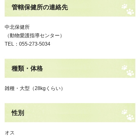
管轄保健所の連絡先
中北保健所
（動物愛護指導センター）
TEL：055-273-5034
種類・体格
雑種・大型（28kgくらい）
性別
オス