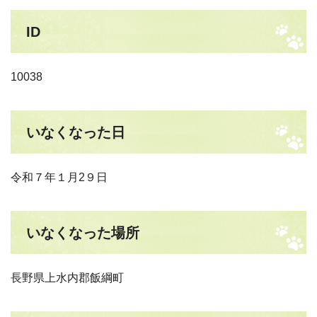
ID
10038
いなくなった日
令和７年１月2９日
いなくなった場所
長野県上水内郡飯綱町