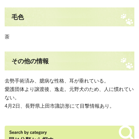
毛色
茶
その他の情報
去勢手術済み、臆病な性格、耳が垂れている。
愛護団体より譲渡後、逸走。元野犬のため、人に慣れてい
ない。
4月2日、長野県上田市諏訪形にて目撃情報あり。