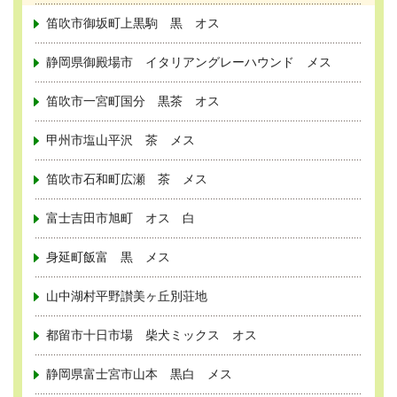
笛吹市御坂町上黒駒 黒 オス
静岡県御殿場市 イタリアングレーハウンド メス
笛吹市一宮町国分 黒茶 オス
甲州市塩山平沢 茶 メス
笛吹市石和町広瀬 茶 メス
富士吉田市旭町 オス 白
身延町飯富 黒 メス
山中湖村平野讃美ヶ丘別荘地
都留市十日市場 柴犬ミックス オス
静岡県富士宮市山本 黒白 メス