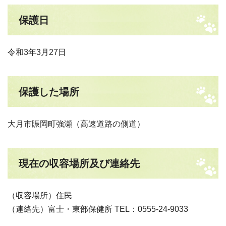
保護日
令和3年3月27日
保護した場所
大月市賑岡町強瀬（高速道路の側道）
現在の収容場所及び連絡先
（収容場所）住民
（連絡先）富士・東部保健所 TEL：0555-24-9033