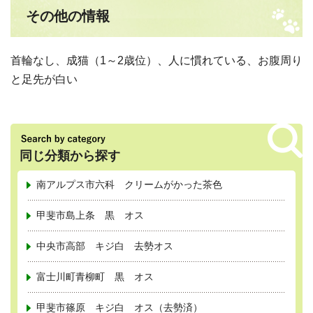
その他の情報
首輪なし、成猫（1～2歳位）、人に慣れている、お腹周り
と足先が白い
同じ分類から探す
南アルプス市六科 クリームがかった茶色
甲斐市島上条 黒 オス
中央市高部 キジ白 去勢オス
富士川町青柳町 黒 オス
甲斐市篠原 キジ白 オス（去勢済）